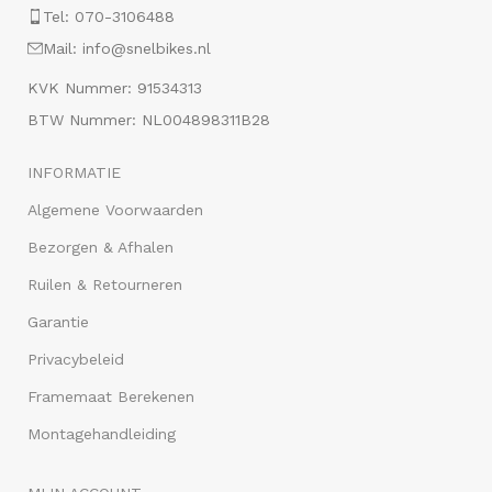
Tel: 070-3106488
Mail: info@snelbikes.nl
KVK Nummer: 91534313
BTW Nummer: NL004898311B28
INFORMATIE
Algemene Voorwaarden
Bezorgen & Afhalen
Ruilen & Retourneren
Garantie
Privacybeleid
Framemaat Berekenen
Montagehandleiding