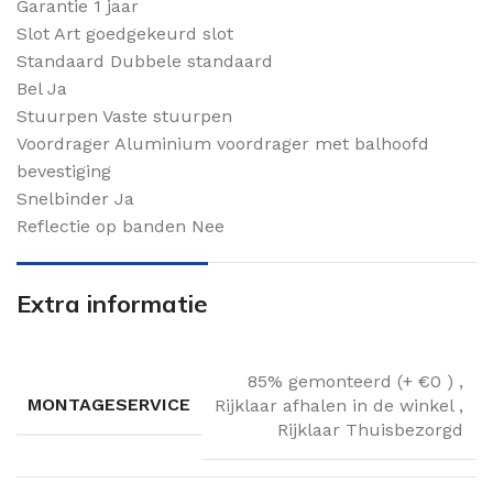
Garantie 1 jaar
Slot Art goedgekeurd slot
Standaard Dubbele standaard
Bel Ja
Stuurpen Vaste stuurpen
Voordrager Aluminium voordrager met balhoofd
bevestiging
Snelbinder Ja
Reflectie op banden Nee
Extra informatie
85% gemonteerd (+ €0 )
,
MONTAGESERVICE
Rijklaar afhalen in de winkel
,
Rijklaar Thuisbezorgd