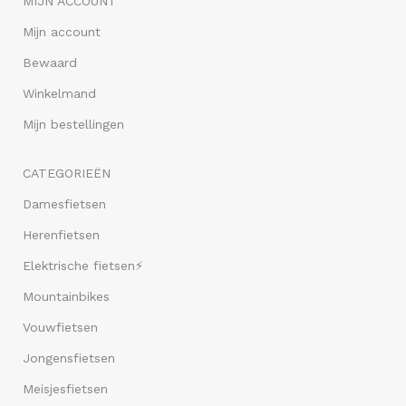
MIJN ACCOUNT
Mijn account
Bewaard
Winkelmand
Mijn bestellingen
CATEGORIEËN
Damesfietsen
Herenfietsen
Elektrische fietsen⚡
Mountainbikes
Vouwfietsen
Jongensfietsen
Meisjesfietsen