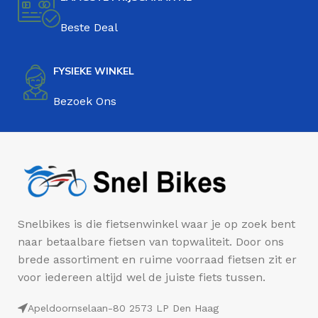
Beste Deal
FYSIEKE WINKEL
Bezoek Ons
Snelbikes is die fietsenwinkel waar je op zoek bent
naar betaalbare fietsen van topwaliteit. Door ons
brede assortiment en ruime voorraad fietsen zit er
voor iedereen altijd wel de juiste fiets tussen.
Apeldoornselaan-80 2573 LP Den Haag