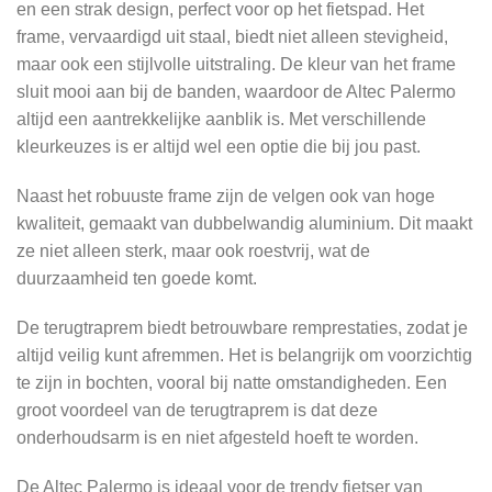
en een strak design, perfect voor op het fietspad. Het
frame, vervaardigd uit staal, biedt niet alleen stevigheid,
maar ook een stijlvolle uitstraling. De kleur van het frame
sluit mooi aan bij de banden, waardoor de Altec Palermo
altijd een aantrekkelijke aanblik is. Met verschillende
kleurkeuzes is er altijd wel een optie die bij jou past.
Naast het robuuste frame zijn de velgen ook van hoge
kwaliteit, gemaakt van dubbelwandig aluminium. Dit maakt
ze niet alleen sterk, maar ook roestvrij, wat de
duurzaamheid ten goede komt.
De terugtraprem biedt betrouwbare remprestaties, zodat je
altijd veilig kunt afremmen. Het is belangrijk om voorzichtig
te zijn in bochten, vooral bij natte omstandigheden. Een
groot voordeel van de terugtraprem is dat deze
onderhoudsarm is en niet afgesteld hoeft te worden.
De Altec Palermo is ideaal voor de trendy fietser van