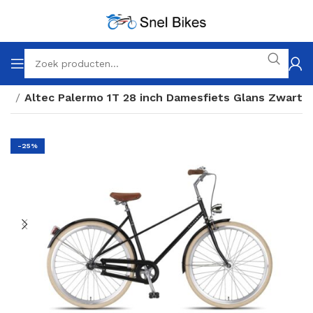
en
Altec Palermo 1T 28 inch Damesfiets Glans Zwart
-25%