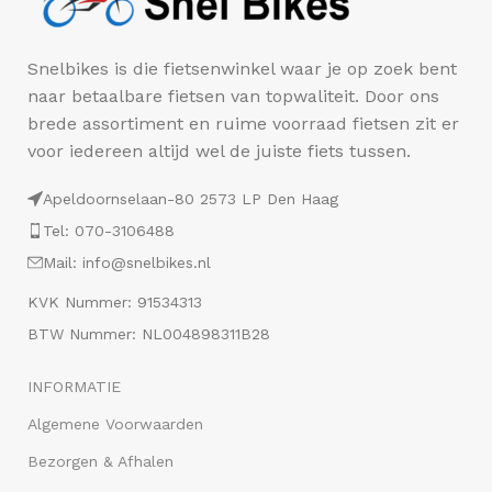
Snelbikes is die fietsenwinkel waar je op zoek bent
naar betaalbare fietsen van topwaliteit. Door ons
brede assortiment en ruime voorraad fietsen zit er
voor iedereen altijd wel de juiste fiets tussen.
Apeldoornselaan-80 2573 LP Den Haag
Tel: 070-3106488
Mail: info@snelbikes.nl
KVK Nummer: 91534313
BTW Nummer: NL004898311B28
INFORMATIE
Algemene Voorwaarden
Bezorgen & Afhalen