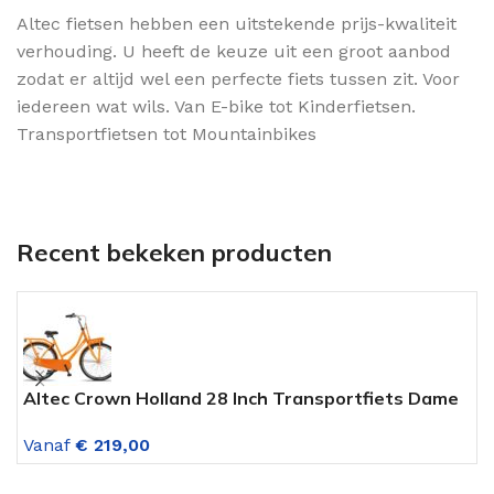
Altec fietsen hebben een uitstekende prijs-kwaliteit
verhouding. U heeft de keuze uit een groot aanbod
zodat er altijd wel een perfecte fiets tussen zit. Voor
iedereen wat wils. Van E-bike tot Kinderfietsen.
Transportfietsen tot Mountainbikes
Recent bekeken producten
Altec Crown Holland 28 Inch Transportfiets Dame
A
Burned Orange
V
Vanaf
€
219,00
V