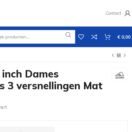
Contact
€
0,00
8 inch Dames
s 3 versnellingen Mat
art