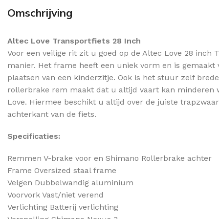
Omschrijving
Altec Love Transportfiets 28 Inch
Voor een veilige rit zit u goed op de Altec Love 28 inch
manier. Het frame heeft een uniek vorm en is gemaakt v
plaatsen van een kinderzitje. Ook is het stuur zelf bre
rollerbrake rem maakt dat u altijd vaart kan minderen w
Love. Hiermee beschikt u altijd over de juiste trapzwaart
achterkant van de fiets.
Specificaties:
Remmen V-brake voor en Shimano Rollerbrake achter
Frame Oversized staal frame
Velgen Dubbelwandig aluminium
Voorvork Vast/niet verend
Verlichting Batterij verlichting