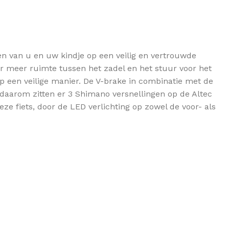
ren van u en uw kindje op een veilig en vertrouwde
er meer ruimte tussen het zadel en het stuur voor het
op een veilige manier. De V-brake in combinatie met de
 daarom zitten er 3 Shimano versnellingen op de Altec
eze fiets, door de LED verlichting op zowel de voor- als