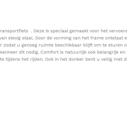
 Transportfiets . Deze is speciaal gemaakt voor het vervoe
an stevig staal. Door de vorming van het frame ontstaat 
der zodat u genoeg ruimte beschikbaar blijft om te sturen 
anneer dit nodig. Comfort is natuurlijk ook belangrijk en
e tijdens het rijden. Ook in het donker bent u veilig met d