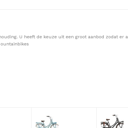
houding. U heeft de keuze uit een groot aanbod zodat er alt
 Mountainbikes