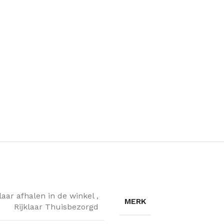
klaar afhalen in de winkel
,
MERK
Rijklaar Thuisbezorgd