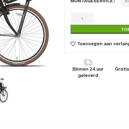
MONTAGESERVICE
TO
Toevoegen aan verlang
Binnen 24 uur
Grati
geleverd