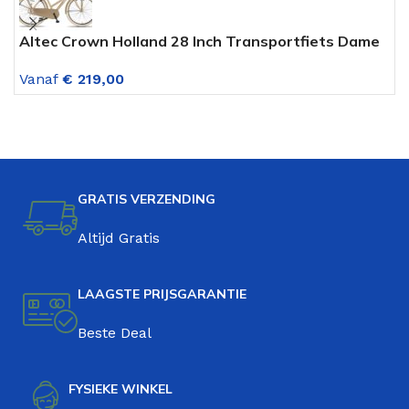
Altec Crown Holland 28 Inch Transportfiets Dame
A
Gold
G
Vanaf
€
219,00
V
GRATIS VERZENDING
Altijd Gratis
LAAGSTE PRIJSGARANTIE
Beste Deal
FYSIEKE WINKEL