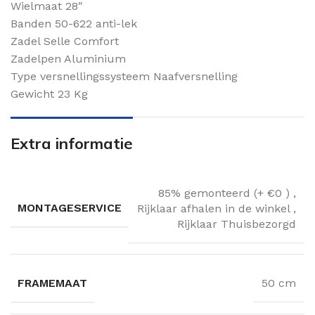
Wielmaat 28″
Banden 50-622 anti-lek
Zadel Selle Comfort
Zadelpen Aluminium
Type versnellingssysteem Naafversnelling
Gewicht 23 Kg
Extra informatie
85% gemonteerd (+ €0 )
,
MONTAGESERVICE
Rijklaar afhalen in de winkel
,
Rijklaar Thuisbezorgd
FRAMEMAAT
50 cm