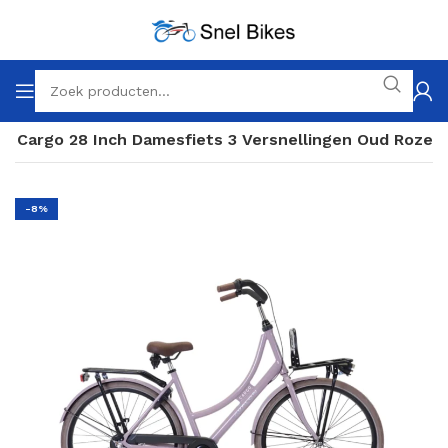
on Cargo 28 Inch Damesfiets 3 Versnellingen Oud Roze
-8%