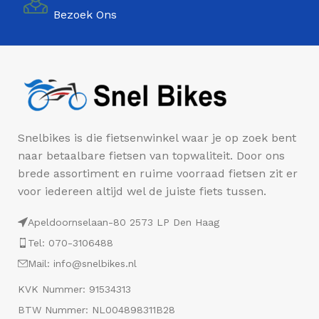
Bezoek Ons
Snelbikes is die fietsenwinkel waar je op zoek bent
naar betaalbare fietsen van topwaliteit. Door ons
brede assortiment en ruime voorraad fietsen zit er
voor iedereen altijd wel de juiste fiets tussen.
Apeldoornselaan-80 2573 LP Den Haag
Tel: 070-3106488
Mail: info@snelbikes.nl
KVK Nummer: 91534313
BTW Nummer: NL004898311B28