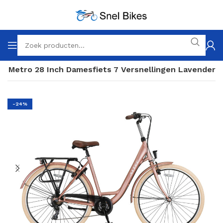
ec Metro 28 Inch Damesfiets 7 Versnellingen Lavender
-24%