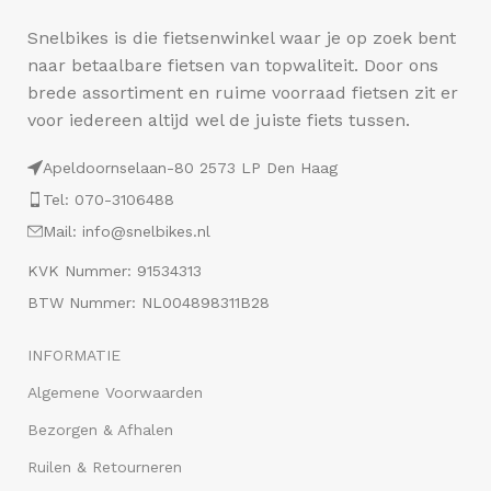
Snelbikes is die fietsenwinkel waar je op zoek bent
naar betaalbare fietsen van topwaliteit. Door ons
brede assortiment en ruime voorraad fietsen zit er
voor iedereen altijd wel de juiste fiets tussen.
Apeldoornselaan-80 2573 LP Den Haag
Tel: 070-3106488
Mail: info@snelbikes.nl
KVK Nummer: 91534313
BTW Nummer: NL004898311B28
INFORMATIE
Algemene Voorwaarden
Bezorgen & Afhalen
Ruilen & Retourneren