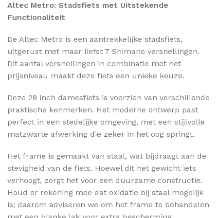
Altec Metro: Stadsfiets met Uitstekende
Functionaliteit
De Altec Metro is een aantrekkelijke stadsfiets,
uitgerust met maar liefst 7 Shimano versnellingen.
Dit aantal versnellingen in combinatie met het
prijsniveau maakt deze fiets een unieke keuze.
Deze 28 inch damesfiets is voorzien van verschillende
praktische kenmerken. Het moderne ontwerp past
perfect in een stedelijke omgeving, met een stijlvolle
matzwarte afwerking die zeker in het oog springt.
Het frame is gemaakt van staal, wat bijdraagt aan de
stevigheid van de fiets. Hoewel dit het gewicht iets
verhoogt, zorgt het voor een duurzame constructie.
Houd er rekening mee dat oxidatie bij staal mogelijk
is; daarom adviseren we om het frame te behandelen
met een blanke lak voor extra bescherming.