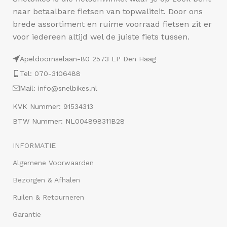
naar betaalbare fietsen van topwaliteit. Door ons
brede assortiment en ruime voorraad fietsen zit er
voor iedereen altijd wel de juiste fiets tussen.
Apeldoornselaan-80 2573 LP Den Haag
Tel: 070-3106488
Mail: info@snelbikes.nl
KVK Nummer: 91534313
BTW Nummer: NL004898311B28
INFORMATIE
Algemene Voorwaarden
Bezorgen & Afhalen
Ruilen & Retourneren
Garantie