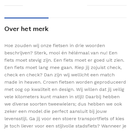
Over het merk
Hoe zouden wij onze fietsen in drie woorden
beschrijven? Sterk, mooi én hélémaal van nu! Een
fiets moet stevig zijn. Een fiets moet er goed uit zien.
Een fiets moet lang mee gaan. Riep jij zojuist check,
check en check? Dan zijn wij wellicht een match
made in heaven. Crown fietsen worden geproduceerd
met oog op kwaliteit en design. Wij willen dat jij veilig
vele kilometers kunt maken in stijl! Daarbij hebben
we diverse soorten tweewielers; dus hebben we ook
zeker een model die perfect aansluit bij jouw
levensstijl. Ga jij voor een stoere transportfiets of kies
je toch liever voor een stijlvolle stadsfiets? Wanneer je