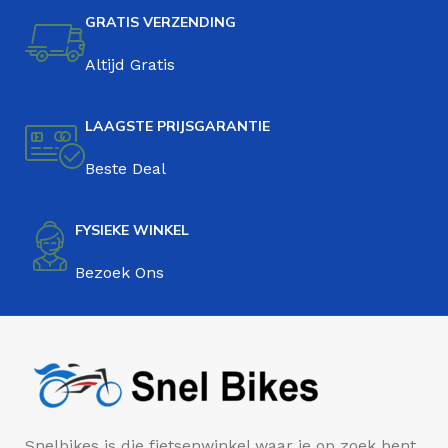
GRATIS VERZENDING
Altijd Gratis
LAAGSTE PRIJSGARANTIE
Beste Deal
FYSIEKE WINKEL
Bezoek Ons
Snelbikes is die fietsenwinkel waar je op zoek bent