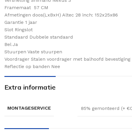
Versnelling Shimano Nexus 3
Framemaat 57 CM
Afmetingen doos(LxBxH) Altec 28 inch: 152x25x86
Garantie 1 jaar
Slot Ringslot
Standaard Dubbele standaard
Bel Ja
Stuurpen Vaste stuurpen
Voordrager Stalen voordrager met balhoofd bevestiging
Reflectie op banden Nee
Extra informatie
MONTAGESERVICE
85% gemonteerd (+ €