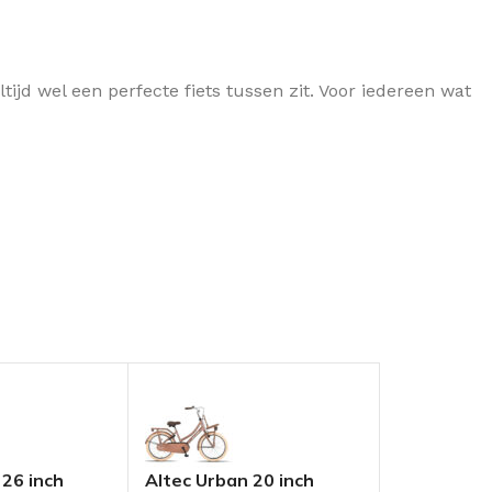
ijd wel een perfecte fiets tussen zit. Voor iedereen wat
 26 inch
Altec Urban 20 inch
Altec Urba