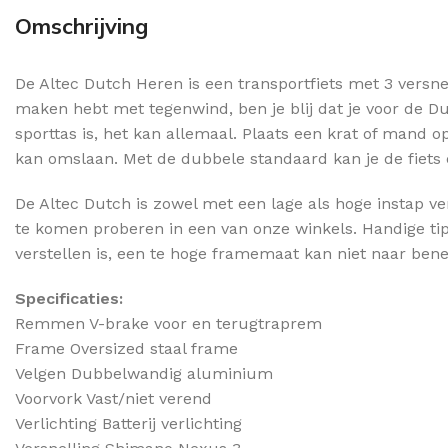
Omschrijving
De Altec Dutch Heren is een transportfiets met 3 versne
maken hebt met tegenwind, ben je blij dat je voor de D
sporttas is, het kan allemaal. Plaats een krat of mand op 
kan omslaan. Met de dubbele standaard kan je de fiets 
De Altec Dutch is zowel met een lage als hoge instap ve
te komen proberen in een van onze winkels. Handige tip:
verstellen is, een te hoge framemaat kan niet naar ben
Specificaties:
Remmen V-brake voor en terugtraprem
Frame Oversized staal frame
Velgen Dubbelwandig aluminium
Voorvork Vast/niet verend
Verlichting Batterij verlichting