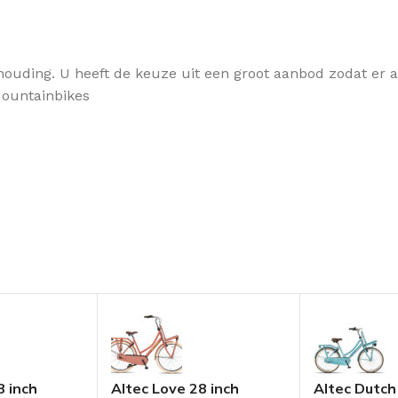
houding. U heeft de keuze uit een groot aanbod zodat er alt
 Mountainbikes
8 inch
Altec Love 28 inch
Altec Dutch