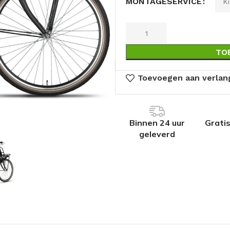
MONTAGESERVICE
TO
Toevoegen aan verlang
Binnen 24 uur
Grati
geleverd