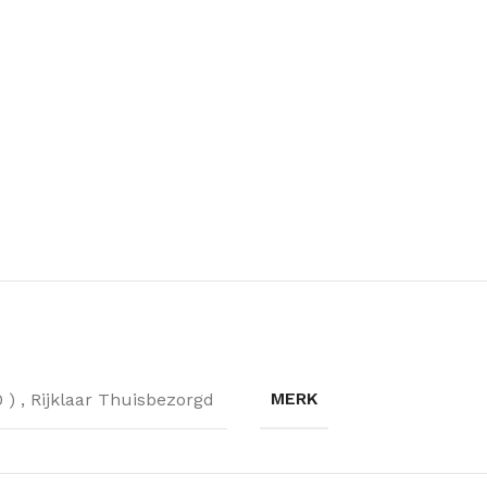
MERK
0 )
,
Rijklaar Thuisbezorgd