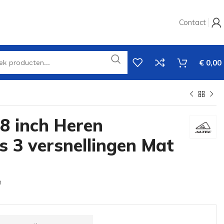
Contact
€
0,00
8 inch Heren
s 3 versnellingen Mat
n