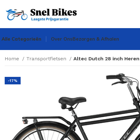
Alle Categorieën
Over Ons
Bezorgen & Afhalen
Home
Transportfietsen
Altec Dutch 28 inch Heren
-17%