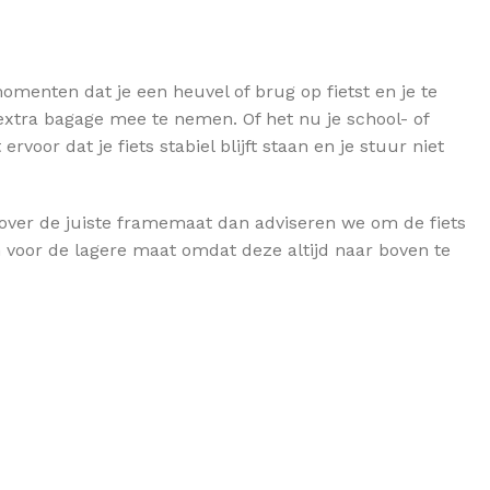
omenten dat je een heuvel of brug op fietst en je te
xtra bagage mee te nemen. Of het nu je school- of
rvoor dat je fiets stabiel blijft staan en je stuur niet
e over de juiste framemaat dan adviseren we om de fiets
en voor de lagere maat omdat deze altijd naar boven te