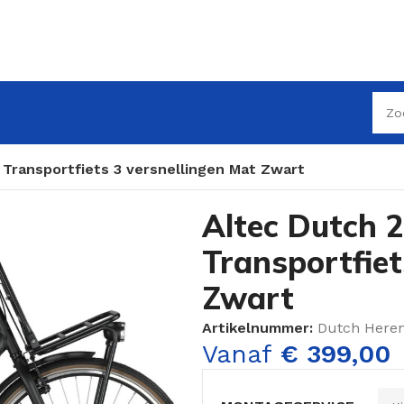
 Transportfiets 3 versnellingen Mat Zwart
Altec Dutch 2
Transportfiet
Zwart
Artikelnummer:
Dutch Here
Vanaf
€
399,00