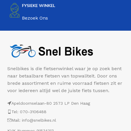
FYSIEKE WINKEL
Bezoek Ons
Snelbikes is die fietsenwinkel waar je op zoek bent
naar betaalbare fietsen van topwaliteit. Door ons
brede assortiment en ruime voorraad fietsen zit er
voor iedereen altijd wel de juiste fiets tussen.
Apeldoornselaan-80 2573 LP Den Haag
Tel: 070-3106488
Mail: info@snelbikes.nl
KVK Nummer: 91534313