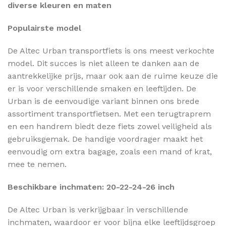
diverse kleuren en maten
Populairste model
De Altec Urban transportfiets is ons meest verkochte
model. Dit succes is niet alleen te danken aan de
aantrekkelijke prijs, maar ook aan de ruime keuze die
er is voor verschillende smaken en leeftijden. De
Urban is de eenvoudige variant binnen ons brede
assortiment transportfietsen. Met een terugtraprem
en een handrem biedt deze fiets zowel veiligheid als
gebruiksgemak. De handige voordrager maakt het
eenvoudig om extra bagage, zoals een mand of krat,
mee te nemen.
Beschikbare inchmaten: 20-22-24-26 inch
De Altec Urban is verkrijgbaar in verschillende
inchmaten, waardoor er voor bijna elke leeftijdsgroep