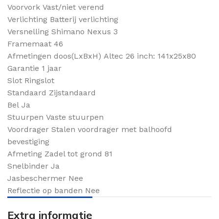
Voorvork
Vast/niet verend
Verlichting
Batterij verlichting
Versnelling
Shimano Nexus 3
Framemaat
46
Afmetingen doos(LxBxH)
Altec 26 inch: 141x25x80
Garantie
1 jaar
Slot
Ringslot
Standaard
Zijstandaard
Bel
Ja
Stuurpen
Vaste stuurpen
Voordrager
Stalen voordrager met balhoofd
bevestiging
Afmeting Zadel tot grond
81
Snelbinder
Ja
Jasbeschermer
Nee
Reflectie op banden
Nee
Extra informatie