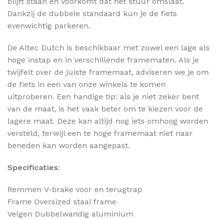
blijft staan en voorkomt dat het stuur omslaat.
Dankzij de dubbele standaard kun je de fiets
evenwichtig parkeren.
De Altec Dutch is beschikbaar met zowel een lage als
hoge instap en in verschillende framematen. Als je
twijfelt over de juiste framemaat, adviseren we je om
de fiets in een van onze winkels te komen
uitproberen. Een handige tip: als je niet zeker bent
van de maat, is het vaak beter om te kiezen voor de
lagere maat. Deze kan altijd nog iets omhoog worden
versteld, terwijl een te hoge framemaat niet naar
beneden kan worden aangepast.
Specificaties
:
Remmen
V-brake voor en terugtrap
Frame
Oversized staal frame
Velgen
Dubbelwandig aluminium