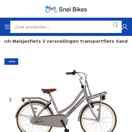
 inch Meisjesfiets 3 versnellingen transportfiets Sand
-19%