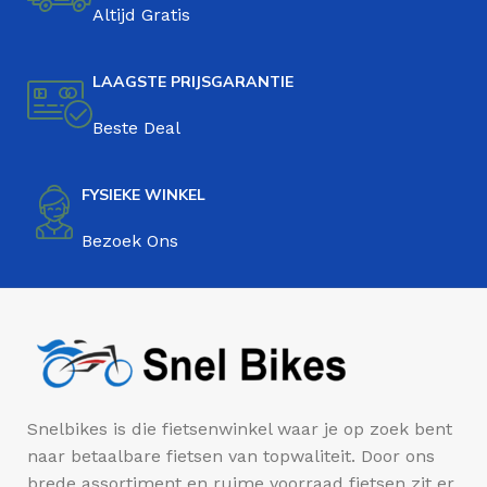
Altijd Gratis
LAAGSTE PRIJSGARANTIE
Beste Deal
FYSIEKE WINKEL
Bezoek Ons
Snelbikes is die fietsenwinkel waar je op zoek bent
naar betaalbare fietsen van topwaliteit. Door ons
brede assortiment en ruime voorraad fietsen zit er