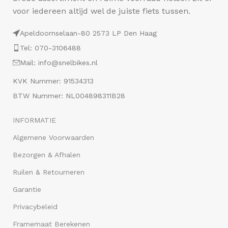
voor iedereen altijd wel de juiste fiets tussen.
Apeldoornselaan-80 2573 LP Den Haag
Tel: 070-3106488
Mail: info@snelbikes.nl
KVK Nummer: 91534313
BTW Nummer: NL004898311B28
INFORMATIE
Algemene Voorwaarden
Bezorgen & Afhalen
Ruilen & Retourneren
Garantie
Privacybeleid
Framemaat Berekenen