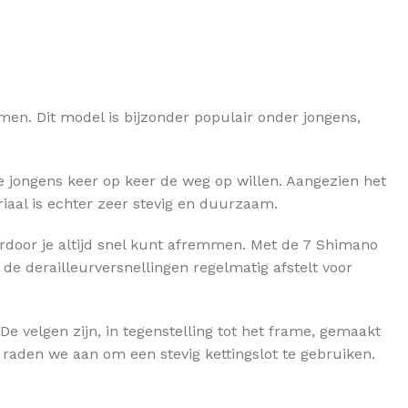
men. Dit model is bijzonder populair onder jongens,
e jongens keer op keer de weg op willen. Aangezien het
riaal is echter zeer stevig en duurzaam.
ardoor je altijd snel kunt afremmen. Met de 7 Shimano
de derailleurversnellingen regelmatig afstelt voor
e velgen zijn, in tegenstelling tot het frame, gemaakt
ts raden we aan om een stevig kettingslot te gebruiken.