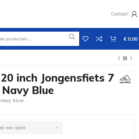
Contact
€
0,00
20 inch Jongensfiets 7
n Navy Blue
 navy blue