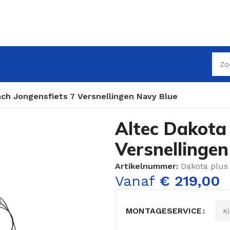
nch Jongensfiets 7 Versnellingen Navy Blue
Altec Dakota 
Versnellinge
Artikelnummer:
Dakota plus
Vanaf
€
219,00
MONTAGESERVICE