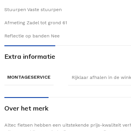
Stuurpen Vaste stuurpen
Afmeting Zadel tot grond 61
Reflectie op banden Nee
Extra informatie
MONTAGESERVICE
Rijklaar afhalen in de win
Over het merk
Altec fietsen hebben een uitstekende prijs-kwaliteit ver