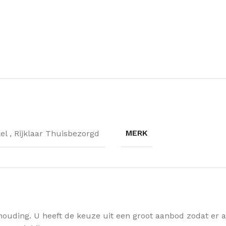
MERK
kel
,
Rijklaar Thuisbezorgd
houding. U heeft de keuze uit een groot aanbod zodat er alt