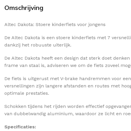
Omschrijving
Altec Dakota: Stoere kinderfiets voor jongens
De Altec Dakota is een stoere kinderfiets met 7 versnel
dankzij het robuuste uiterlijk.
De Altec Dakota heeft een design dat sterk doet denken
frame van staal is, adviseren we om de fiets zoveel mog
De fiets is uitgerust met V-brake handremmen voor een 
versnellingen zijn langere afstanden en routes met hoog
optimale prestaties.
Schokken tijdens het rijden worden effectief opgevangen
van dubbelwandig aluminium, waardoor ze licht en roestvr
Specificaties: