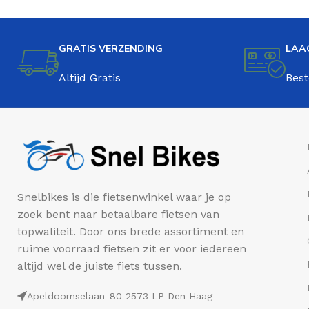
GRATIS VERZENDING
LAA
Altijd Gratis
Best
Snelbikes is die fietsenwinkel waar je op
zoek bent naar betaalbare fietsen van
topwaliteit. Door ons brede assortiment en
ruime voorraad fietsen zit er voor iedereen
altijd wel de juiste fiets tussen.
Apeldoornselaan-80 2573 LP Den Haag