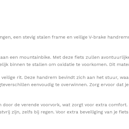
lingen, een stevig stalen frame en veilige V-brake handrem
 aan een mountainbike. Met deze fiets zullen avontuurlijk
elijk binnen te stallen om oxidatie te voorkomen. Dit mate
veilige rit. Deze handrem bevindt zich aan het stuur, wa
teverschillen eenvoudig te overwinnen. Zorg ervoor dat je 
 door de verende voorvork, wat zorgt voor extra comfort. D
ij zijn, zelfs bij regen. Voor extra beveiliging van je fie