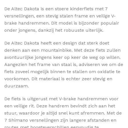
De Altec Dakota is een stoere kinderfiets met 7
versnellingen, een stevig stalen frame en veilige V-
brake handremmen. Dit model is bijzonder populair
onder jongens, dankzij het robuuste uiterlijk.
De Altec Dakota heeft een design dat sterk doet
denken aan een mountainbike. Met deze fiets zullen
avontuurlijke jongens keer op keer de weg op willen.
Aangezien het frame van staal is, adviseren we om de
fiets zoveel mogelijk binnen te stallen om oxidatie te
voorkomen. Dit materiaal is echter zeer stevig en
duurzaam.
De fiets is uitgerust met V-brake handremmen voor
een veilige rit. Deze handrem bevindt zich aan het
stuur, waardoor je altijd snel kunt afremmen. Met de
7 Shimano versnellingen zijn langere afstanden en
routes met hoogteverschillen eenvoudig te