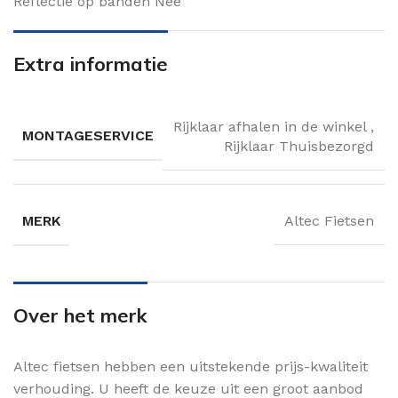
Reflectie op banden Nee
Extra informatie
Rijklaar afhalen in de winkel
,
MONTAGESERVICE
Rijklaar Thuisbezorgd
MERK
Altec Fietsen
Over het merk
Altec fietsen hebben een uitstekende prijs-kwaliteit
verhouding. U heeft de keuze uit een groot aanbod