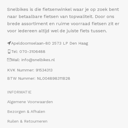
Snelbikes is die fietsenwinkel waar je op zoek bent
naar betaalbare fietsen van topwaliteit. Door ons
brede assortiment en ruime voorraad fietsen zit er
voor iedereen altijd wel de juiste fiets tussen.
Apeldoornselaan-80 2573 LP Den Haag
Tel: 070-3106488
Mail: info@snelbikes.nl
KVK Nummer: 91534313
BTW Nummer: NL004898311B28
INFORMATIE
Algemene Voorwaarden
Bezorgen & Afhalen
Ruilen & Retourneren