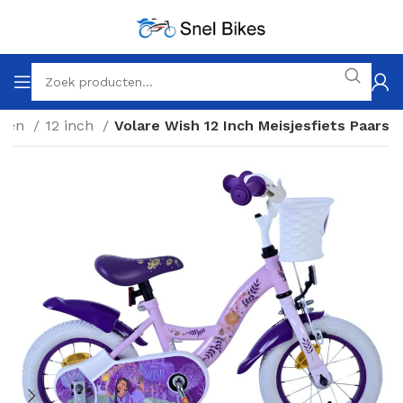
tsen
12 inch
Volare Wish 12 Inch Meisjesfiets Paars