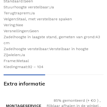
Standaard:Geen
Stuurhoogte verstelbaar:Ja
Terugtraprem:Ja
Velgen:Staal, met verstelbare spaken
Vering:Nee
Versnellingen:Geen
Zadelhoogte in laagste stand, gemeten van grond:43
cm
Zadelhoogte verstelbaar:Verstelbaar in hoogte
Zijwielen:Ja
Frame:Metaal
Kledingmaat:92 – 104
Extra informatie
85% gemonteerd (+ €0 )
,
MONTAGESERVICE
Rijklaar afhalen in de winkel
,