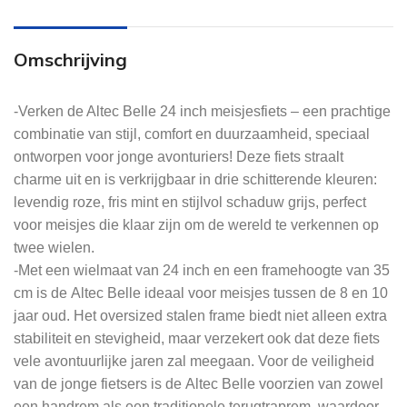
Omschrijving
-Verken de Altec Belle 24 inch meisjesfiets – een prachtige
combinatie van stijl, comfort en duurzaamheid, speciaal
ontworpen voor jonge avonturiers! Deze fiets straalt
charme uit en is verkrijgbaar in drie schitterende kleuren:
levendig roze, fris mint en stijlvol schaduw grijs, perfect
voor meisjes die klaar zijn om de wereld te verkennen op
twee wielen.
-Met een wielmaat van 24 inch en een framehoogte van 35
cm is de Altec Belle ideaal voor meisjes tussen de 8 en 10
jaar oud. Het oversized stalen frame biedt niet alleen extra
stabiliteit en stevigheid, maar verzekert ook dat deze fiets
vele avontuurlijke jaren zal meegaan. Voor de veiligheid
van de jonge fietsers is de Altec Belle voorzien van zowel
een handrem als een traditionele terugtraprem, waardoor