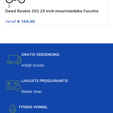
Deed Rookie 201 20 inch mountainbike Fuschia
M
Vanaf
€
149,00
V
GRATIS VERZENDING
Altijd Gratis
LAAGSTE PRIJSGARANTIE
Beste Deal
FYSIEKE WINKEL