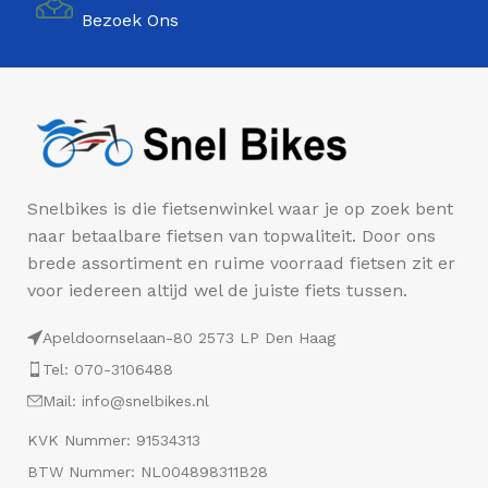
Bezoek Ons
Snelbikes is die fietsenwinkel waar je op zoek bent
naar betaalbare fietsen van topwaliteit. Door ons
brede assortiment en ruime voorraad fietsen zit er
voor iedereen altijd wel de juiste fiets tussen.
Apeldoornselaan-80 2573 LP Den Haag
Tel: 070-3106488
Mail: info@snelbikes.nl
KVK Nummer: 91534313
BTW Nummer: NL004898311B28