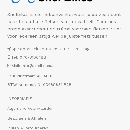
Snelbikes is die fietsenwinkel waar je op zoek bent
naar betaalbare fietsen van topwaliteit. Door ons
brede assortiment en ruime voorraad fietsen zit er
voor iedereen altijd wel de juiste fiets tussen.
Apeldoornselaan-80 2573 LP Den Haag
Tel: 070-3106488
Mail: info@snelbikes.nl
KVK Nummer: 91534313
BTW Nummer: NL004898311B28
INFORMATIE
Algemene Voorwaarden
Bezorgen & Afhalen
Ruilen & Retourneren