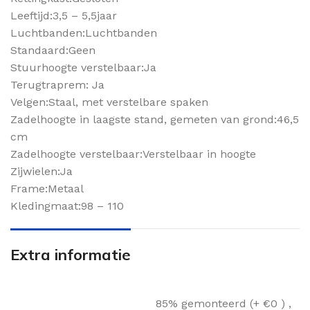
Leeftijd:3,5 – 5,5jaar
Luchtbanden:Luchtbanden
Standaard:Geen
Stuurhoogte verstelbaar:Ja
Terugtraprem: Ja
Velgen:Staal, met verstelbare spaken
Zadelhoogte in laagste stand, gemeten van grond:46,5
cm
Zadelhoogte verstelbaar:Verstelbaar in hoogte
Zijwielen:Ja
Frame:Metaal
Kledingmaat:98 – 110
Extra informatie
85% gemonteerd (+ €0 )
,