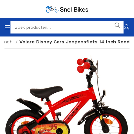
4 inch
Volare Disney Cars Jongensfiets 14 Inch Rood