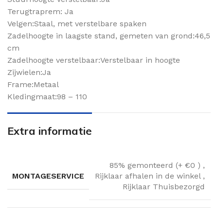
Terugtraprem: Ja
Velgen:Staal, met verstelbare spaken
Zadelhoogte in laagste stand, gemeten van grond:46,5
cm
Zadelhoogte verstelbaar:Verstelbaar in hoogte
Zijwielen:Ja
Frame:Metaal
Kledingmaat:98 – 110
Extra informatie
85% gemonteerd (+ €0 )
,
MONTAGESERVICE
Rijklaar afhalen in de winkel
,
Rijklaar Thuisbezorgd