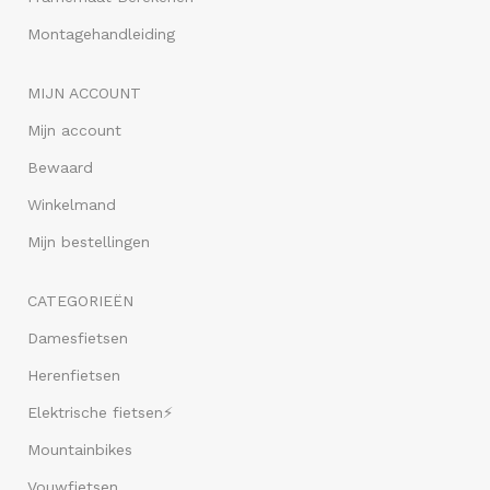
Montagehandleiding
MIJN ACCOUNT
Mijn account
Bewaard
Winkelmand
Mijn bestellingen
CATEGORIEËN
Damesfietsen
Herenfietsen
Elektrische fietsen⚡
Mountainbikes
Vouwfietsen