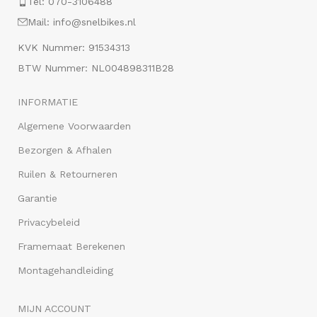
Tel: 070-3106488
Mail: info@snelbikes.nl
KVK Nummer: 91534313
BTW Nummer: NL004898311B28
INFORMATIE
Algemene Voorwaarden
Bezorgen & Afhalen
Ruilen & Retourneren
Garantie
Privacybeleid
Framemaat Berekenen
Montagehandleiding
MIJN ACCOUNT