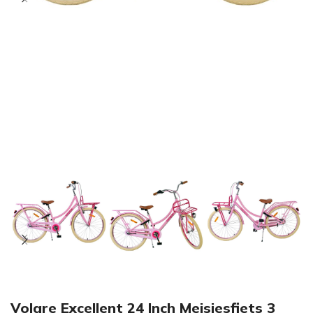
Volare Excellent 24 Inch Meisjesfiets 3