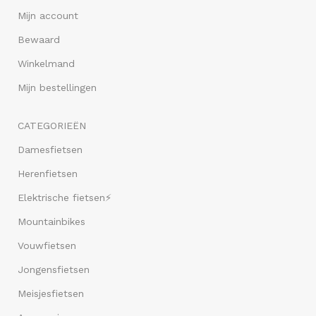
Mijn account
Bewaard
Winkelmand
Mijn bestellingen
CATEGORIEËN
Damesfietsen
Herenfietsen
Elektrische fietsen⚡
Mountainbikes
Vouwfietsen
Jongensfietsen
Meisjesfietsen