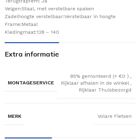
Terugtraprem: Ja
Velgen:Staal, met verstelbare spaken
Zadelhoogte verstelbaar:Verstelbaar in hoogte
Frame:Metaal
Kledingmaat:128 – 140
Extra informatie
85% gemonteerd (+ €0 )
,
MONTAGESERVICE
Rijklaar afhalen in de winkel
,
Rijklaar Thuisbezorgd
MERK
Volare Fietsen