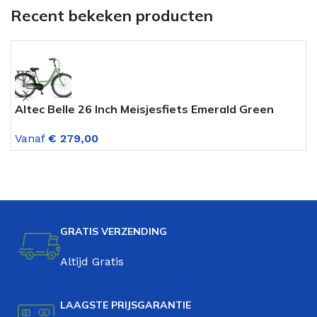
Recent bekeken producten
Altec Belle 26 Inch Meisjesfiets Emerald Green
A
Vanaf
€
279,00
V
GRATIS VERZENDING
Altijd Gratis
LAAGSTE PRIJSGARANTIE