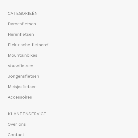
CATEGORIEËN
Damesfietsen
Herenfietsen
Elektrische fietsen⚡
Mountainbikes
Vouwfietsen
Jongensfietsen
Meisjesfietsen
Accessoires
KLANTENSERVICE
Over ons
Contact