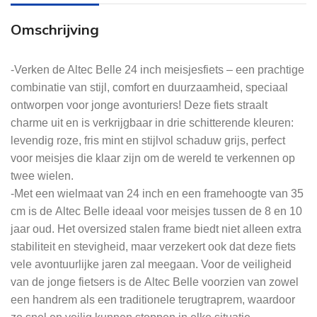
Omschrijving
-Verken de Altec Belle 24 inch meisjesfiets – een prachtige
combinatie van stijl, comfort en duurzaamheid, speciaal
ontworpen voor jonge avonturiers! Deze fiets straalt
charme uit en is verkrijgbaar in drie schitterende kleuren:
levendig roze, fris mint en stijlvol schaduw grijs, perfect
voor meisjes die klaar zijn om de wereld te verkennen op
twee wielen.
-Met een wielmaat van 24 inch en een framehoogte van 35
cm is de Altec Belle ideaal voor meisjes tussen de 8 en 10
jaar oud. Het oversized stalen frame biedt niet alleen extra
stabiliteit en stevigheid, maar verzekert ook dat deze fiets
vele avontuurlijke jaren zal meegaan. Voor de veiligheid
van de jonge fietsers is de Altec Belle voorzien van zowel
een handrem als een traditionele terugtraprem, waardoor