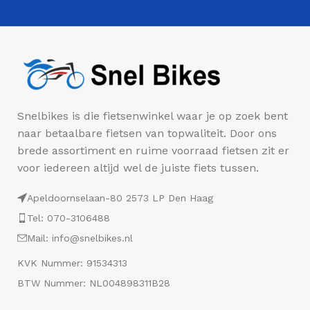
Snelbikes is die fietsenwinkel waar je op zoek bent
naar betaalbare fietsen van topwaliteit. Door ons
brede assortiment en ruime voorraad fietsen zit er
voor iedereen altijd wel de juiste fiets tussen.
Apeldoornselaan-80 2573 LP Den Haag
Tel: 070-3106488
Mail: info@snelbikes.nl
KVK Nummer: 91534313
BTW Nummer: NL004898311B28