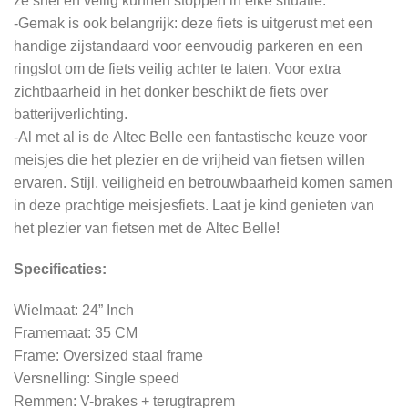
ze snel en veilig kunnen stoppen in elke situatie.
-Gemak is ook belangrijk: deze fiets is uitgerust met een
handige zijstandaard voor eenvoudig parkeren en een
ringslot om de fiets veilig achter te laten. Voor extra
zichtbaarheid in het donker beschikt de fiets over
batterijverlichting.
-Al met al is de Altec Belle een fantastische keuze voor
meisjes die het plezier en de vrijheid van fietsen willen
ervaren. Stijl, veiligheid en betrouwbaarheid komen samen
in deze prachtige meisjesfiets. Laat je kind genieten van
het plezier van fietsen met de Altec Belle!
Specificaties:
Wielmaat: 24” Inch
Framemaat: 35 CM
Frame: Oversized staal frame
Versnelling: Single speed
Remmen: V-brakes + terugtraprem