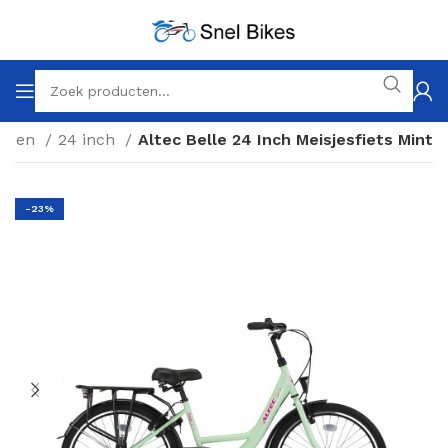
etsen
24 inch
Altec Belle 24 Inch Meisjesfiets Mint
-23%