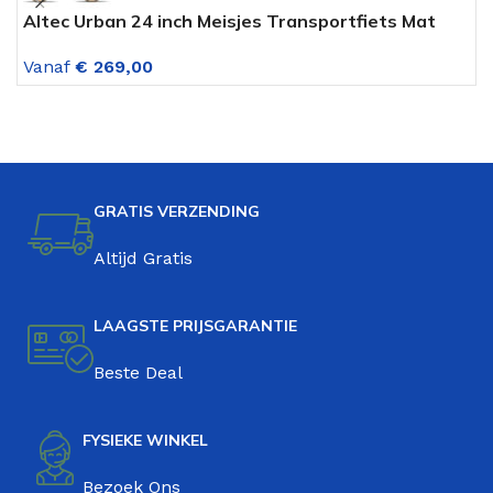
Altec Urban 24 inch Meisjes Transportfiets Mat
M
Zwart
V
Vanaf
€
269,00
GRATIS VERZENDING
Altijd Gratis
LAAGSTE PRIJSGARANTIE
Beste Deal
FYSIEKE WINKEL
Bezoek Ons