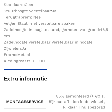
Standaard:Geen
Stuurhoogte verstelbaar:Ja
Terugtraprem: Nee
Velgen:Staal, met verstelbare spaken
Zadelhoogte in laagste stand, gemeten van grond:46,5
cm
Zadelhoogte verstelbaar:Verstelbaar in hoogte
Zijwielen:Ja
Frame:Metaal
Kledingmaat:98 – 110
Extra informatie
85% gemonteerd (+ €0 )
,
MONTAGESERVICE
Rijklaar afhalen in de winkel
,
Rijklaar Thuisbezorgd