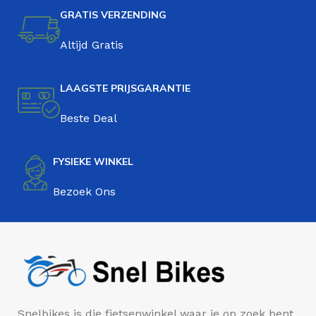
GRATIS VERZENDING
Altijd Gratis
LAAGSTE PRIJSGARANTIE
Beste Deal
FYSIEKE WINKEL
Bezoek Ons
Snelbikes is die fietsenwinkel waar je op zoek bent