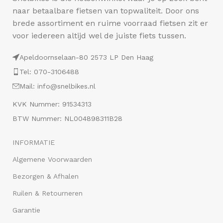
naar betaalbare fietsen van topwaliteit. Door ons
brede assortiment en ruime voorraad fietsen zit er
voor iedereen altijd wel de juiste fiets tussen.
Apeldoornselaan-80 2573 LP Den Haag
Tel: 070-3106488
Mail: info@snelbikes.nl
KVK Nummer: 91534313
BTW Nummer: NL004898311B28
INFORMATIE
Algemene Voorwaarden
Bezorgen & Afhalen
Ruilen & Retourneren
Garantie