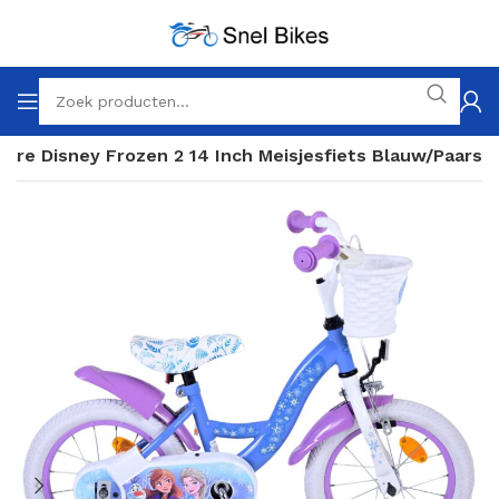
lare Disney Frozen 2 14 Inch Meisjesfiets Blauw/Paars