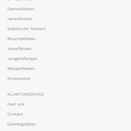
Damesfietsen
Herenfietsen
Elektrische fietsen⚡
Mountainbikes
Vouwfietsen
Jongensfietsen
Meisjesfietsen
Accessoires
KLANTENSERVICE
Over ons
Contact
Openingstijden