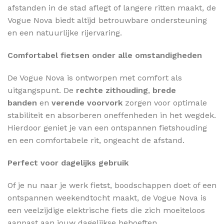
afstanden in de stad aflegt of langere ritten maakt, de
Vogue Nova biedt altijd betrouwbare ondersteuning
en een natuurlijke rijervaring.
Comfortabel fietsen onder alle omstandigheden
De Vogue Nova is ontworpen met comfort als
uitgangspunt. De
rechte zithouding
,
brede
banden
en
verende voorvork
zorgen voor optimale
stabiliteit en absorberen oneffenheden in het wegdek.
Hierdoor geniet je van een ontspannen fietshouding
en een comfortabele rit, ongeacht de afstand.
Perfect voor dagelijks gebruik
Of je nu naar je werk fietst, boodschappen doet of een
ontspannen weekendtocht maakt, de Vogue Nova is
een veelzijdige elektrische fiets die zich moeiteloos
aanpast aan jouw dagelijkse behoeften.