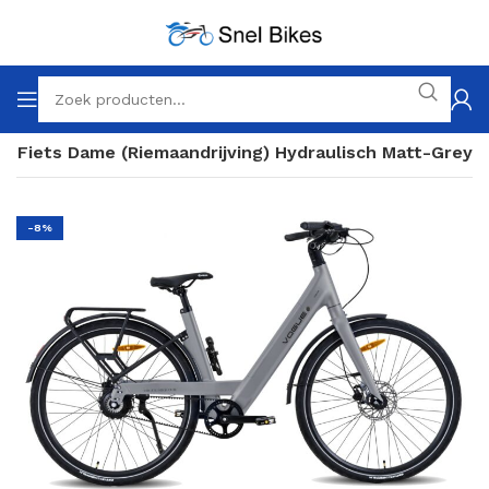
e Fiets Dame (Riemaandrijving) Hydraulisch Matt-Grey
-8%