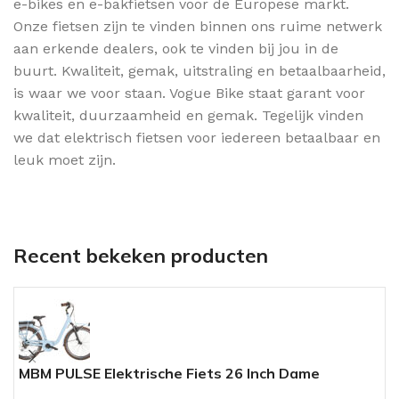
e-bikes en e-bakfietsen voor de Europese markt.
Onze fietsen zijn te vinden binnen ons ruime netwerk
aan erkende dealers, ook te vinden bij jou in de
buurt. Kwaliteit, gemak, uitstraling en betaalbaarheid,
is waar we voor staan. Vogue Bike staat garant voor
kwaliteit, duurzaamheid en gemak. Tegelijk vinden
we dat elektrisch fietsen voor iedereen betaalbaar en
leuk moet zijn.
Recent bekeken producten
MBM PULSE Elektrische Fiets 26 Inch Dame
D
Lichtblauw 7 Versnelling
V