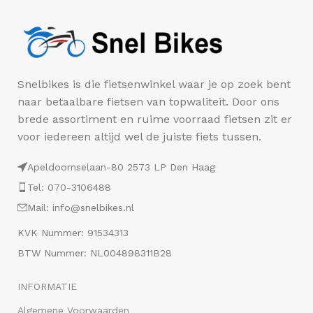
Snelbikes is die fietsenwinkel waar je op zoek bent
naar betaalbare fietsen van topwaliteit. Door ons
brede assortiment en ruime voorraad fietsen zit er
voor iedereen altijd wel de juiste fiets tussen.
Apeldoornselaan-80 2573 LP Den Haag
Tel: 070-3106488
Mail: info@snelbikes.nl
KVK Nummer: 91534313
BTW Nummer: NL004898311B28
INFORMATIE
Algemene Voorwaarden