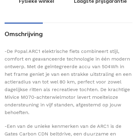
Fysieke winkel
Laagste prijsgarantie
Omschrijving
-De Popal ARC1 elektrische fiets combineert stijl,
comfort en geavanceerde technologie in één modern
ontwerp. Met de geïntegreerde accu van 504Wh in
het frame geniet je van een strakke uitstraling en een
actieradius van tot wel 80 km, perfect voor zowel
dagelijkse ritten als recreatieve tochten. De krachtige
Mivice M070-achterwielmotor levert moeiteloze
ondersteuning in vijf standen, afgestemd op jouw
behoeften.
-Een van de unieke kenmerken van de ARC1 is de
Gates Carbon CDN beltdrive, een duurzame en