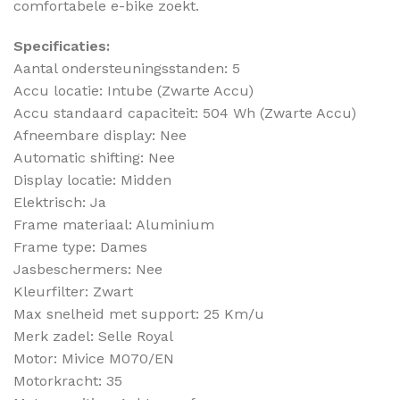
comfortabele e-bike zoekt.
Specificaties:
Aantal ondersteuningsstanden: 5
Accu locatie: Intube (Zwarte Accu)
Accu standaard capaciteit: 504 Wh (Zwarte Accu)
Afneembare display: Nee
Automatic shifting: Nee
Display locatie: Midden
Elektrisch: Ja
Frame materiaal: Aluminium
Frame type: Dames
Jasbeschermers: Nee
Kleurfilter: Zwart
Max snelheid met support: 25 Km/u
Merk zadel: Selle Royal
Motor: Mivice M070/EN
Motorkracht: 35