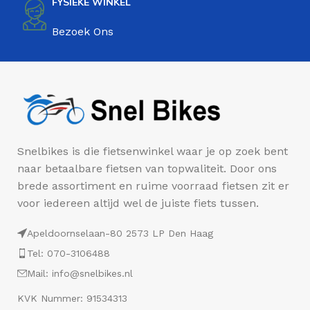
FYSIEKE WINKEL
Bezoek Ons
Snelbikes is die fietsenwinkel waar je op zoek bent
naar betaalbare fietsen van topwaliteit. Door ons
brede assortiment en ruime voorraad fietsen zit er
voor iedereen altijd wel de juiste fiets tussen.
Apeldoornselaan-80 2573 LP Den Haag
Tel: 070-3106488
Mail: info@snelbikes.nl
KVK Nummer: 91534313