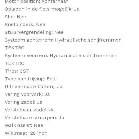
Motor position: Achternaaf
Opladen in de fiets mogelijk: Ja
Slot: Nee
Snelbinders: Nee
Stuurvergrendeling: Nee
Systeem achterrem: Hydraulische schijfremmen
TEKTRO
Systeem voorrem: Hydraulische schijfremmen
TEKTRO
Tires: CST
Type aandrijving: Belt
Uitneembare batterij: Ja
Vering voorvork: Ja
Vering zadel: Ja
Verstelbaar zadel: Ja
Verstelbare stuurpen: Ja
Walk assist: Nee
Wielmaat: 28 inch