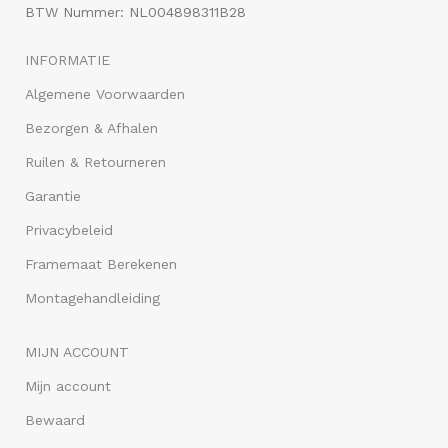
BTW Nummer: NL004898311B28
INFORMATIE
Algemene Voorwaarden
Bezorgen & Afhalen
Ruilen & Retourneren
Garantie
Privacybeleid
Framemaat Berekenen
Montagehandleiding
MIJN ACCOUNT
Mijn account
Bewaard