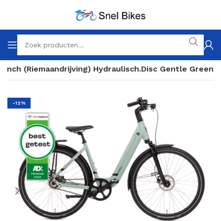
 Inch (Riemaandrijving) Hydraulisch.Disc Gentle Green
-12%