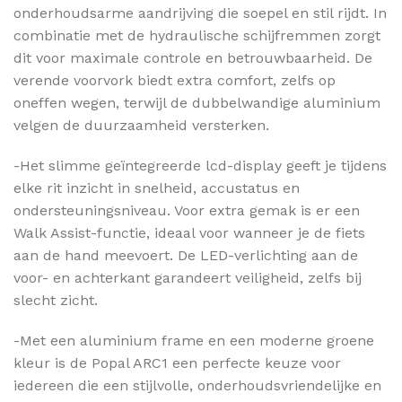
onderhoudsarme aandrijving die soepel en stil rijdt. In
combinatie met de hydraulische schijfremmen zorgt
dit voor maximale controle en betrouwbaarheid. De
verende voorvork biedt extra comfort, zelfs op
oneffen wegen, terwijl de dubbelwandige aluminium
velgen de duurzaamheid versterken.
-Het slimme geïntegreerde lcd-display geeft je tijdens
elke rit inzicht in snelheid, accustatus en
ondersteuningsniveau. Voor extra gemak is er een
Walk Assist-functie, ideaal voor wanneer je de fiets
aan de hand meevoert. De LED-verlichting aan de
voor- en achterkant garandeert veiligheid, zelfs bij
slecht zicht.
-Met een aluminium frame en een moderne groene
kleur is de Popal ARC1 een perfecte keuze voor
iedereen die een stijlvolle, onderhoudsvriendelijke en