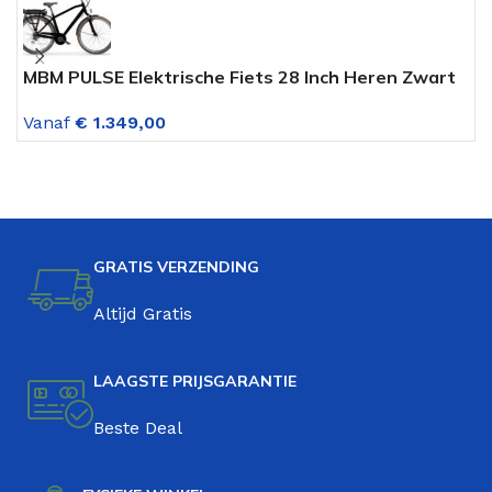
MBM PULSE Elektrische Fiets 28 Inch Heren Zwart
A
7 Versnelling
V
Vanaf
€
1.349,00
GRATIS VERZENDING
Altijd Gratis
LAAGSTE PRIJSGARANTIE
Beste Deal