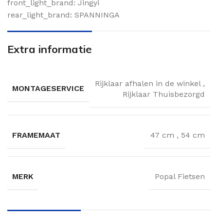
front_light_brand: Jingyi
rear_light_brand: SPANNINGA
Extra informatie
Rijklaar afhalen in de winkel
,
MONTAGESERVICE
Rijklaar Thuisbezorgd
FRAMEMAAT
47 cm
,
54 cm
MERK
Popal Fietsen