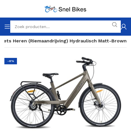
Fiets Heren (Riemaandrijving) Hydraulisch Matt-Brown
-8%