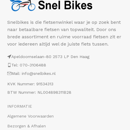
Snelbikes is die fietsenwinkel waar je op zoek bent
naar betaalbare fietsen van topwaliteit. Door ons
brede assortiment en ruime voorraad fietsen zit er
voor iedereen altijd wel de juiste fiets tussen.
Apeldoornselaan-80 2573 LP Den Haag
Tel: 070-3106488
Mail: info@snelbikes.nl
KVK Nummer: 91534313
BTW Nummer: NL004898311B28
INFORMATIE
Algemene Voorwaarden
Bezorgen & Afhalen