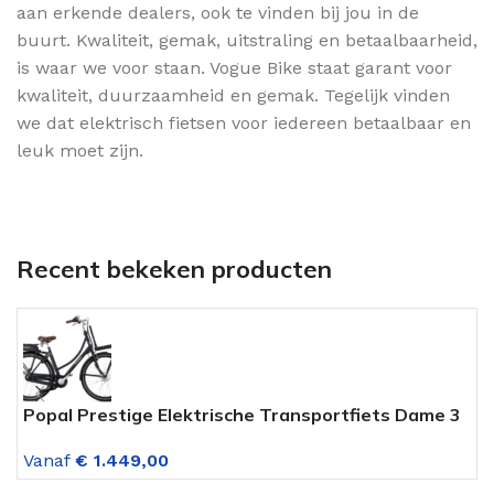
aan erkende dealers, ook te vinden bij jou in de
buurt. Kwaliteit, gemak, uitstraling en betaalbaarheid,
is waar we voor staan. Vogue Bike staat garant voor
kwaliteit, duurzaamheid en gemak. Tegelijk vinden
we dat elektrisch fietsen voor iedereen betaalbaar en
leuk moet zijn.
Recent bekeken producten
Popal Prestige Elektrische Transportfiets Dame 3
A
Versnellingen Mat Zwart
V
Vanaf
€
1.449,00