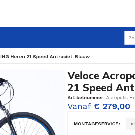
KING Heren 21 Speed Antraciet-Blauw
Veloce Acrop
21 Speed Ant
Artikelnummer:
Acropolis H
Vanaf
€
279,00
MONTAGESERVICE