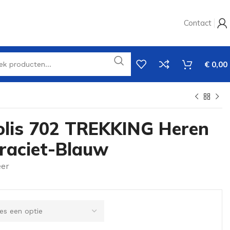
Contact
€
0,00
olis 702 TREKKING Heren
raciet-Blauw
eer