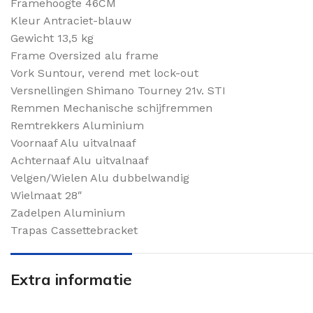
Framehoogte 46CM
Kleur Antraciet-blauw
Gewicht 13,5 kg
Frame Oversized alu frame
Vork Suntour, verend met lock-out
Versnellingen Shimano Tourney 21v. STI
Remmen Mechanische schijfremmen
Remtrekkers Aluminium
Voornaaf Alu uitvalnaaf
Achternaaf Alu uitvalnaaf
Velgen/Wielen Alu dubbelwandig
Wielmaat 28″
Zadelpen Aluminium
Trapas Cassettebracket
Extra informatie