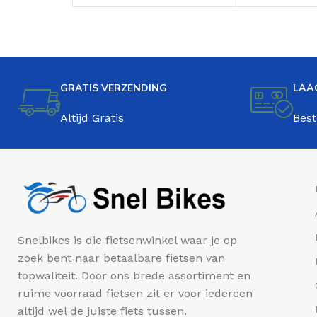
Lime (V-brakes)
Blauw
GRATIS VERZENDING
LAA
Altijd Gratis
Best
Snelbikes is die fietsenwinkel waar je op
zoek bent naar betaalbare fietsen van
topwaliteit. Door ons brede assortiment en
ruime voorraad fietsen zit er voor iedereen
altijd wel de juiste fiets tussen.