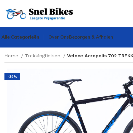
Alle Categorieën
Over Ons
Bezorgen & Afhalen
Home
Trekkingfietsen
Veloce Acropolis 702 TREK
-39%