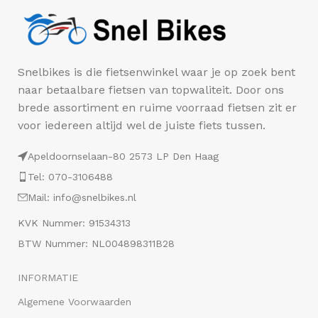
Snelbikes is die fietsenwinkel waar je op zoek bent
naar betaalbare fietsen van topwaliteit. Door ons
brede assortiment en ruime voorraad fietsen zit er
voor iedereen altijd wel de juiste fiets tussen.
Apeldoornselaan-80 2573 LP Den Haag
Tel: 070-3106488
Mail: info@snelbikes.nl
KVK Nummer: 91534313
BTW Nummer: NL004898311B28
INFORMATIE
Algemene Voorwaarden