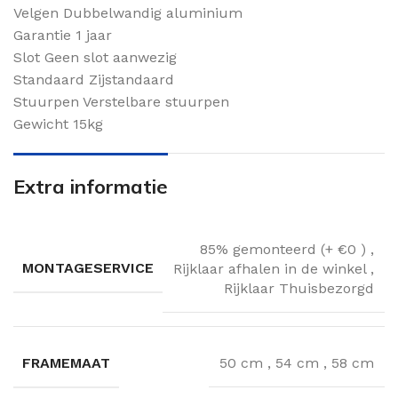
Velgen Dubbelwandig aluminium
Garantie 1 jaar
Slot Geen slot aanwezig
Standaard Zijstandaard
Stuurpen Verstelbare stuurpen
Gewicht 15kg
Extra informatie
85% gemonteerd (+ €0 )
,
MONTAGESERVICE
Rijklaar afhalen in de winkel
,
Rijklaar Thuisbezorgd
FRAMEMAAT
50 cm
,
54 cm
,
58 cm