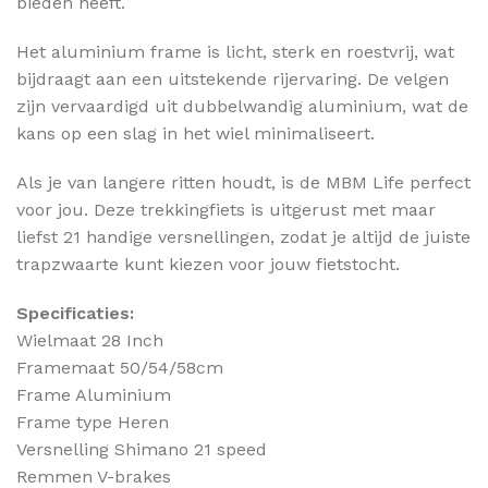
bieden heeft.
Het aluminium frame is licht, sterk en roestvrij, wat
bijdraagt aan een uitstekende rijervaring. De velgen
zijn vervaardigd uit dubbelwandig aluminium, wat de
kans op een slag in het wiel minimaliseert.
Als je van langere ritten houdt, is de MBM Life perfect
voor jou. Deze trekkingfiets is uitgerust met maar
liefst 21 handige versnellingen, zodat je altijd de juiste
trapzwaarte kunt kiezen voor jouw fietstocht.
Specificaties:
Wielmaat 28 Inch
Framemaat 50/54/58cm
Frame Aluminium
Frame type Heren
Versnelling Shimano 21 speed
Remmen V-brakes