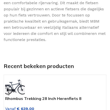
een comfortabele rijervaring. Dit maakt de fietsen
populair bij gezinnen en actieve fietsers die dagelijks
op hun fiets vertrouwen. Door te focussen op
praktische kwaliteit en gebruiksgemak, biedt MBM
een betrouwbaar en veelzijdig Italiaans alternatief
voor iedereen die comfort en stijl wil combineren met
functionele prestaties.
Recent bekeken producten
Rhombus Trekking 28 Inch Herenfiets 8
L
Versnellingen Mat Grafiet
V
Vanaf
€
639,00
V