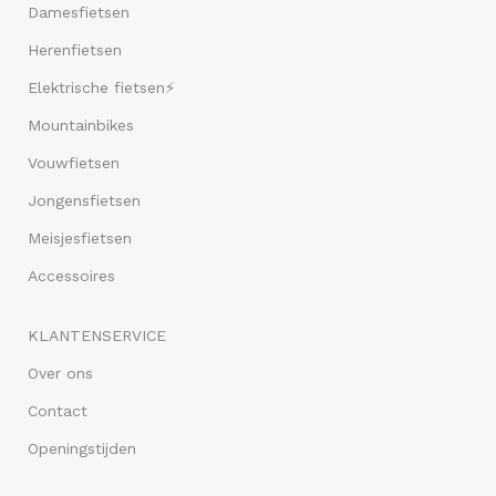
Damesfietsen
Herenfietsen
Elektrische fietsen⚡
Mountainbikes
Vouwfietsen
Jongensfietsen
Meisjesfietsen
Accessoires
KLANTENSERVICE
Over ons
Contact
Openingstijden