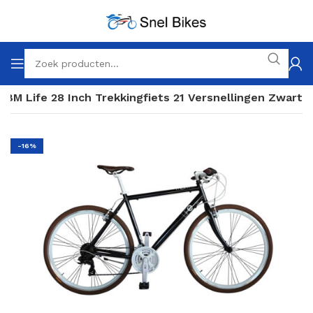
MBM Life 28 Inch Trekkingfiets 21 Versnellingen Zwart
-16%