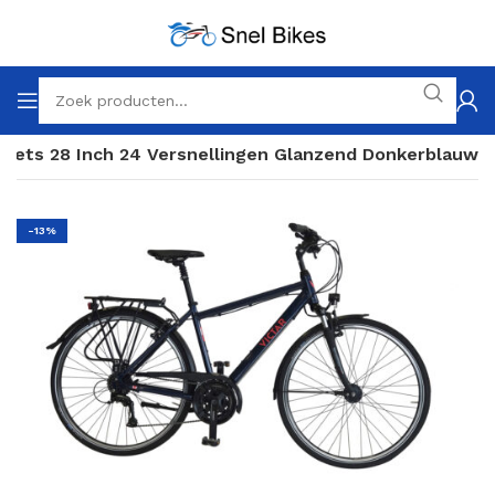
nfiets 28 Inch 24 Versnellingen Glanzend Donkerblauw
-13%