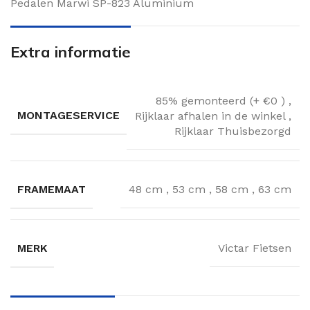
Pedalen Marwi SP-823 Aluminium
Extra informatie
85% gemonteerd (+ €0 )
,
MONTAGESERVICE
Rijklaar afhalen in de winkel
,
Rijklaar Thuisbezorgd
FRAMEMAAT
48 cm
,
53 cm
,
58 cm
,
63 cm
MERK
Victar Fietsen