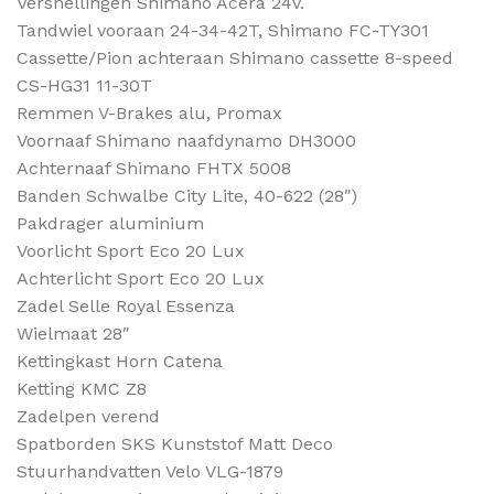
Versnellingen Shimano Acera 24v.
Tandwiel vooraan 24-34-42T, Shimano FC-TY301
Cassette/Pion achteraan Shimano cassette 8-speed
CS-HG31 11-30T
Remmen V-Brakes alu, Promax
Voornaaf Shimano naafdynamo DH3000
Achternaaf Shimano FHTX 5008
Banden Schwalbe City Lite, 40-622 (28″)
Pakdrager aluminium
Voorlicht Sport Eco 20 Lux
Achterlicht Sport Eco 20 Lux
Zadel Selle Royal Essenza
Wielmaat 28″
Kettingkast Horn Catena
Ketting KMC Z8
Zadelpen verend
Spatborden SKS Kunststof Matt Deco
Stuurhandvatten Velo VLG-1879