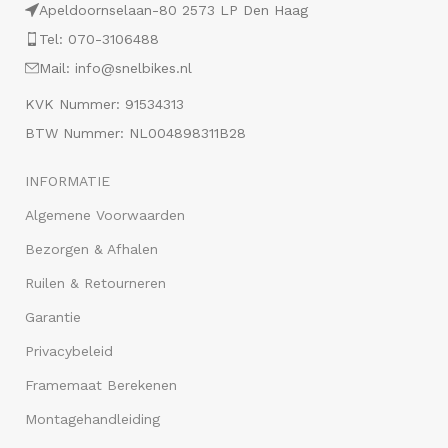
Apeldoornselaan-80 2573 LP Den Haag
Tel: 070-3106488
Mail: info@snelbikes.nl
KVK Nummer: 91534313
BTW Nummer: NL004898311B28
INFORMATIE
Algemene Voorwaarden
Bezorgen & Afhalen
Ruilen & Retourneren
Garantie
Privacybeleid
Framemaat Berekenen
Montagehandleiding