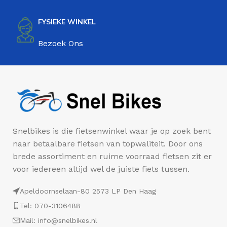
FYSIEKE WINKEL
Bezoek Ons
Snelbikes is die fietsenwinkel waar je op zoek bent
naar betaalbare fietsen van topwaliteit. Door ons
brede assortiment en ruime voorraad fietsen zit er
voor iedereen altijd wel de juiste fiets tussen.
Apeldoornselaan-80 2573 LP Den Haag
Tel: 070-3106488
Mail: info@snelbikes.nl