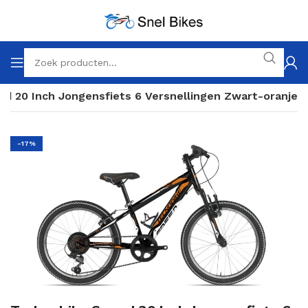
d 20 Inch Jongensfiets 6 Versnellingen Zwart-oranje
-17%