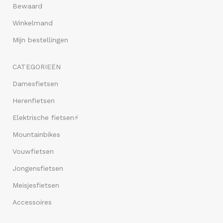
Bewaard
Winkelmand
Mijn bestellingen
CATEGORIEËN
Damesfietsen
Herenfietsen
Elektrische fietsen⚡
Mountainbikes
Vouwfietsen
Jongensfietsen
Meisjesfietsen
Accessoires