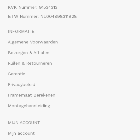
KVK Nummer: 91534313
BTW Nummer: NL004898311B28
INFORMATIE
Algemene Voorwaarden
Bezorgen & Afhalen
Ruilen & Retourneren
Garantie
Privacybeleid
Framemaat Berekenen
Montagehandleiding
MIJN ACCOUNT
Mijn account