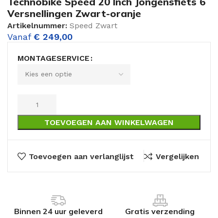
Technobike Speed 20 Inch Jongensfiets 6
Versnellingen Zwart-oranje
Artikelnummer:
Speed Zwart
Vanaf
€
249,00
MONTAGESERVICE
TOEVOEGEN AAN WINKELWAGEN
Toevoegen aan verlanglijst
Vergelijken
Binnen 24 uur geleverd
Gratis verzending