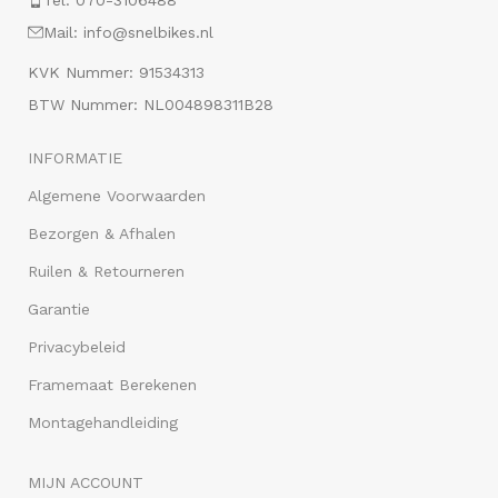
Tel: 070-3106488
Mail: info@snelbikes.nl
KVK Nummer: 91534313
BTW Nummer: NL004898311B28
INFORMATIE
Algemene Voorwaarden
Bezorgen & Afhalen
Ruilen & Retourneren
Garantie
Privacybeleid
Framemaat Berekenen
Montagehandleiding
MIJN ACCOUNT