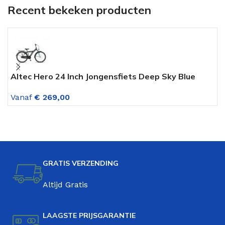
Recent bekeken producten
Altec Hero 24 Inch Jongensfiets Deep Sky Blue
L
V
Vanaf
€
269,00
V
GRATIS VERZENDING
Altijd Gratis
LAAGSTE PRIJSGARANTIE