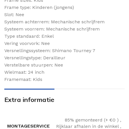
Frame sizes: Kids
Frame type: Kinderen (jongens)
Slot: Nee
Systeem achterrem: Mechanische schrijfrem
Systeem voorrem: Mechanische schrijfrem
Type standaard: Enkel
Vering voorvork: Nee
Versnellingssysteem: Shimano Tourney 7
Versnellingstype: Derailleur
Verstelbare stuurpen: Nee
Wielmaat: 24 inch
Framemaat: Kids
Extra informatie
85% gemonteerd (+ €0 )
,
MONTAGESERVICE
Rijklaar afhalen in de winkel
,