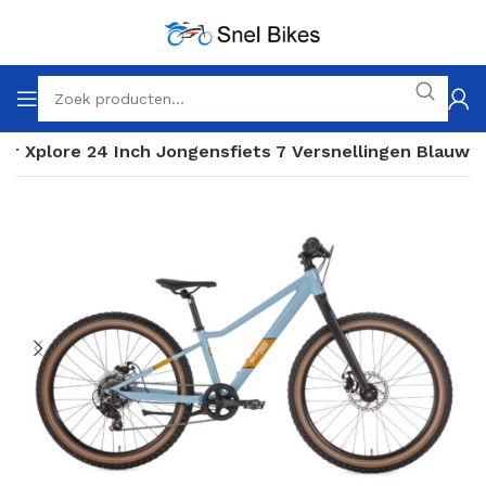
er Xplore 24 Inch Jongensfiets 7 Versnellingen Blauw