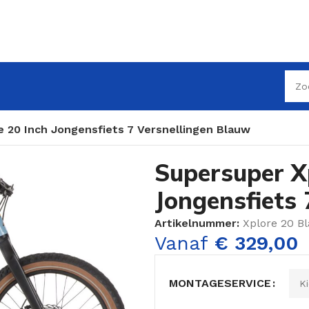
 20 Inch Jongensfiets 7 Versnellingen Blauw
Supersuper X
Jongensfiets 
Artikelnummer:
Xplore 20 B
Vanaf
€
329,00
MONTAGESERVICE