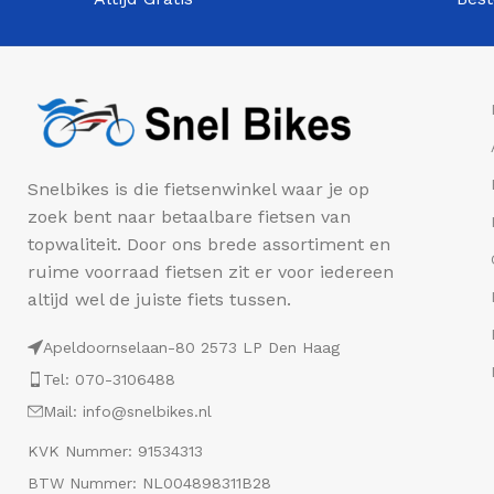
Snelbikes is die fietsenwinkel waar je op
zoek bent naar betaalbare fietsen van
topwaliteit. Door ons brede assortiment en
ruime voorraad fietsen zit er voor iedereen
altijd wel de juiste fiets tussen.
Apeldoornselaan-80 2573 LP Den Haag
Tel: 070-3106488
Mail: info@snelbikes.nl
KVK Nummer: 91534313
BTW Nummer: NL004898311B28