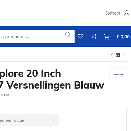
Contact
€
0,00
plore 20 Inch
7 Versnellingen Blauw
lauw