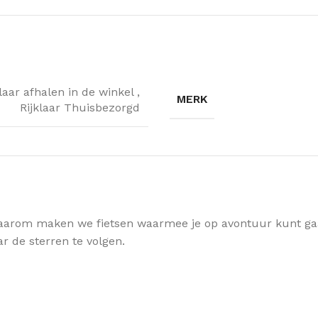
klaar afhalen in de winkel
,
MERK
Rijklaar Thuisbezorgd
arom maken we fietsen waarmee je op avontuur kunt gaan.
ar de sterren te volgen.