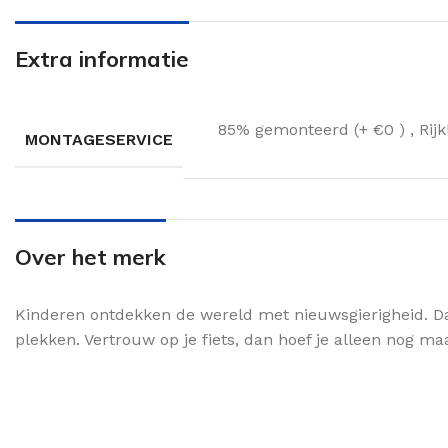
Extra informatie
85% gemonteerd (+ €0 )
,
Rij
MONTAGESERVICE
Over het merk
Kinderen ontdekken de wereld met nieuwsgierigheid. Da
plekken. Vertrouw op je fiets, dan hoef je alleen nog ma