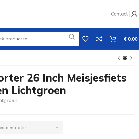
Contact
€
0,00
rter 26 Inch Meisjesfiets
en Lichtgroen
htgroen