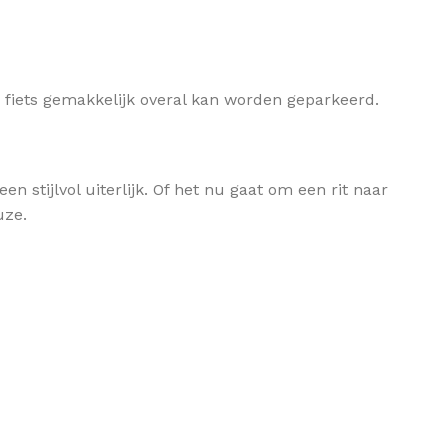
e fiets gemakkelijk overal kan worden geparkeerd.
 stijlvol uiterlijk. Of het nu gaat om een rit naar
uze.