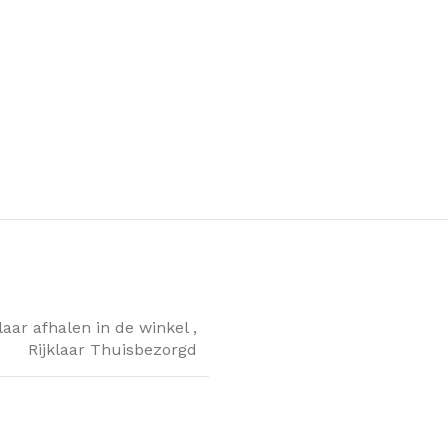
klaar afhalen in de winkel
,
Rijklaar Thuisbezorgd