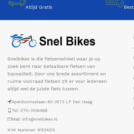
Altijd Gratis
Best
Snelbikes is die fietsenwinkel waar je op
zoek bent naar betaalbare fietsen van
topwaliteit. Door ons brede assortiment en
ruime voorraad fietsen zit er voor iedereen
altijd wel de juiste fiets tussen.
Apeldoornselaan-80 2573 LP Den Haag
Tel: 070-3106488
Mail: info@snelbikes.nl
KVK Nummer: 91534313