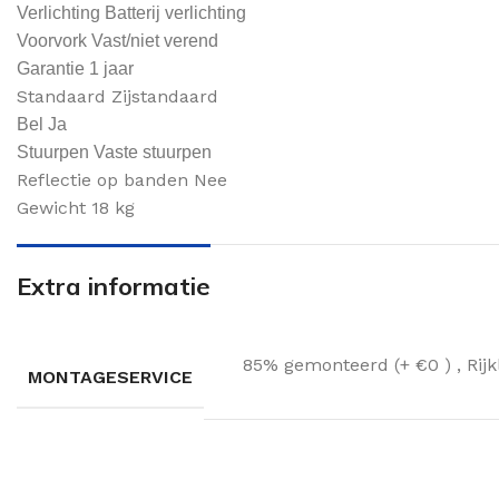
Verlichting Batterij verlichting
Voorvork Vast/niet verend
Garantie 1 jaar
Standaard Zijstandaard
Bel Ja
Stuurpen Vaste stuurpen
Reflectie op banden Nee
Gewicht 18 kg
Extra informatie
85% gemonteerd (+ €0 )
,
Rij
MONTAGESERVICE