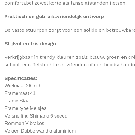
comfortabel zowel korte als lange afstanden fietsen.
Praktisch en gebruiksvriendelijk ontwerp
De vaste stuurpen zorgt voor een solide en betrouwbare 
Stijlvol en fris design
Verkrijgbaar in trendy kleuren zoals blauw, groen en cré
school, een fietstocht met vrienden of een boodschap i
Specificaties:
Wielmaat 26 inch
Framemaat 41
Frame Staal
Frame type Meisjes
Versnelling Shimano 6 speed
Remmen V-brakes
Velgen Dubbelwandig aluminium