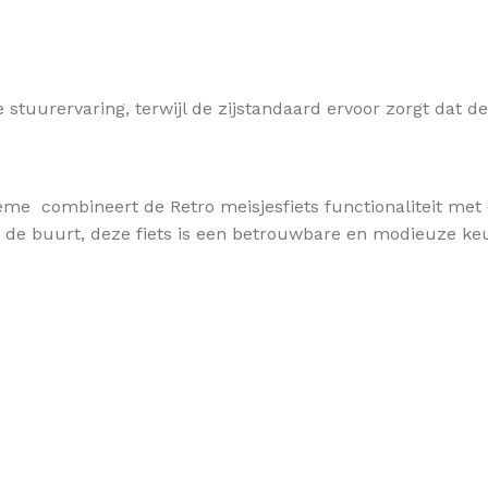
stuurervaring, terwijl de zijstandaard ervoor zorgt dat d
me combineert de Retro meisjesfiets functionaliteit met een
n de buurt, deze fiets is een betrouwbare en modieuze ke