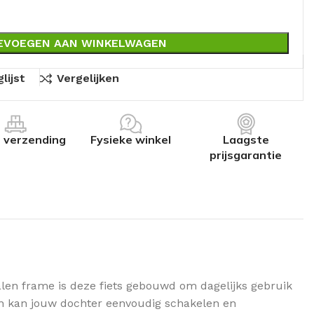
EVOEGEN AAN WINKELWAGEN
lijst
Vergelijken
s verzending
Fysieke winkel
Laagste
prijsgarantie
talen frame is deze fiets gebouwd om dagelijks gebruik
ngen kan jouw dochter eenvoudig schakelen en