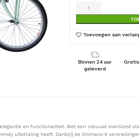
TO
Toevoegen aan verlang
Binnen 24 uur
Grati
geleverd
elegantie en functionaliteit. Met een robuust oversized s
n trendy uitstraling heeft. Dankzij de Shimano 6 versnelli