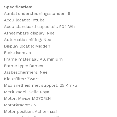
Specificaties:
Aantal ondersteuningsstanden: 5
Accu locatie: Intube
Accu standaard capaciteit: 504 Wh
Afneembare display: Nee
Automatic shifting: Nee
Display locatie: Midden
Elektrisch: Ja
Frame materiaal: Aluminium
Frame type: Dames
Jasbeschermers: Nee
Kleurfilter: Zwart
Max snelheid met support: 25 Km/u
Merk zadel: Selle Royal
Motor: Mivice M070/EN
Motorkracht: 35
Motor position: Achternaaf