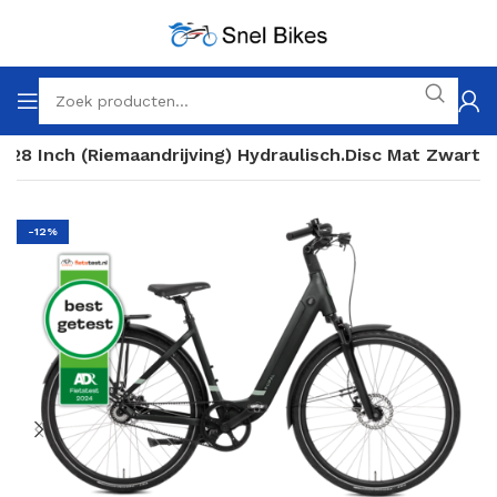
 28 Inch (Riemaandrijving) Hydraulisch.Disc Mat Zwart
-12%