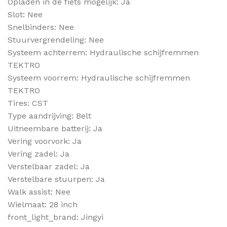
Opladen in de fiets mogelijk: Ja
Slot: Nee
Snelbinders: Nee
Stuurvergrendeling: Nee
Systeem achterrem: Hydraulische schijfremmen
TEKTRO
Systeem voorrem: Hydraulische schijfremmen
TEKTRO
Tires: CST
Type aandrijving: Belt
Uitneembare batterij: Ja
Vering voorvork: Ja
Vering zadel: Ja
Verstelbaar zadel: Ja
Verstelbare stuurpen: Ja
Walk assist: Nee
Wielmaat: 28 inch
front_light_brand: Jingyi