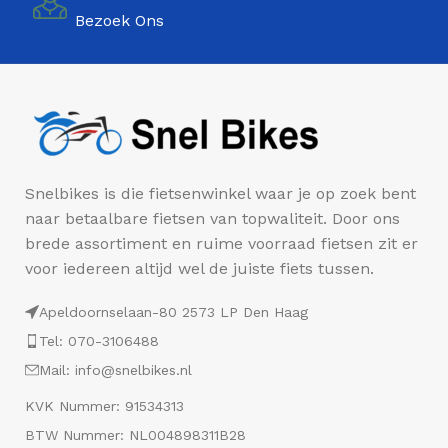
Bezoek Ons
Snelbikes is die fietsenwinkel waar je op zoek bent
naar betaalbare fietsen van topwaliteit. Door ons
brede assortiment en ruime voorraad fietsen zit er
voor iedereen altijd wel de juiste fiets tussen.
Apeldoornselaan-80 2573 LP Den Haag
Tel: 070-3106488
Mail: info@snelbikes.nl
KVK Nummer: 91534313
BTW Nummer: NL004898311B28