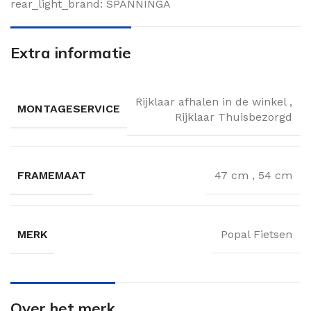
rear_light_brand: SPANNINGA
Extra informatie
Rijklaar afhalen in de winkel
,
MONTAGESERVICE
Rijklaar Thuisbezorgd
FRAMEMAAT
47 cm
,
54 cm
MERK
Popal Fietsen
Over het merk