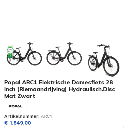
Popal ARC1 Elektrische Damesfiets 28
Inch (Riemaandrijving) Hydraulisch.Disc
Mat Zwart
Artikelnummer:
ARC1
€
1.849,00