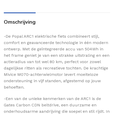
Omschrijving
-De Popal ARC1 elektrische fiets combineert stijl,
comfort en geavanceerde technologie in één modern
ontwerp. Met de geïntegreerde accu van 504Wh in
het frame geniet je van een strakke uitstraling en een
actieradius van tot wel 80 km, perfect voor zowel
dagelijkse ritten als recreatieve tochten. De krachtige
Mivice M070-achterwielmotor levert moeiteloze
ondersteuning in vijf standen, afgestemd op jouw
behoeften.
-Een van de unieke kenmerken van de ARC1 is de
Gates Carbon CDN beltdrive, een duurzame en
onderhoudsarme aandrijving die soepel en stil rijdt. In