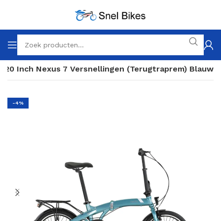
s 20 Inch Nexus 7 Versnellingen (Terugtraprem) Blauw
-4%