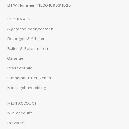
BTW Nummer: NL004898311B28
INFORMATIE
Algemene Voorwaarden
Bezorgen & Afhalen
Ruilen & Retourneren
Garantie
Privacybeleid
Framemaat Berekenen
Montagehandleiding
MIJN ACCOUNT
Mijn account
Bewaard