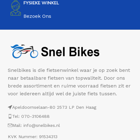
FYSIEKE WINKEL
Bezoek Ons
Snelbikes is die fietsenwinkel waar je op zoek bent
naar betaalbare fietsen van topwaliteit. Door ons
brede assortiment en ruime voorraad fietsen zit er
voor iedereen altijd wel de juiste fiets tussen.
Apeldoornselaan-80 2573 LP Den Haag
Tel: 070-3106488
Mail: info@snelbikes.nl
KVK Nummer: 91534313