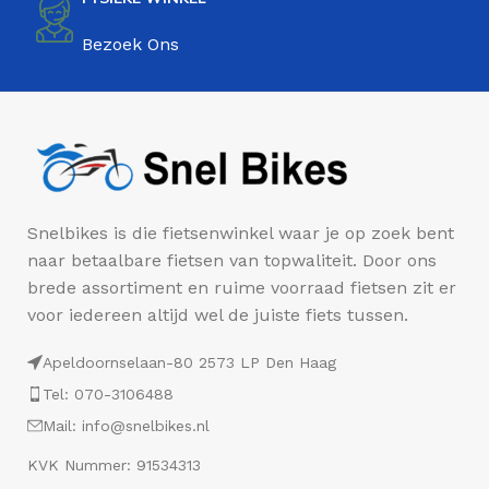
Bezoek Ons
Snelbikes is die fietsenwinkel waar je op zoek bent
naar betaalbare fietsen van topwaliteit. Door ons
brede assortiment en ruime voorraad fietsen zit er
voor iedereen altijd wel de juiste fiets tussen.
Apeldoornselaan-80 2573 LP Den Haag
Tel: 070-3106488
Mail: info@snelbikes.nl
KVK Nummer: 91534313