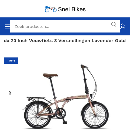
unda 20 Inch Vouwfiets 3 Versnellingen Lavender Gold
-19%