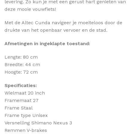
levering. Zo kun je met een gerust hart genieten van
deze mooie vouwfiets!
Met de Altec Cunda navigeer je moeiteloos door de
drukte van het openbaar vervoer en de stad.
Afmetingen in ingeklapte toestand:
Lengte: 80 cm
Breedte: 44 cm
Hoogte: 72 cm
Specificaties:
Wielmaat 20 inch
Framemaat 27
Frame Staal
Frame type Unisex
Versnelling Shimano Nexus 3
Remmen V-brakes