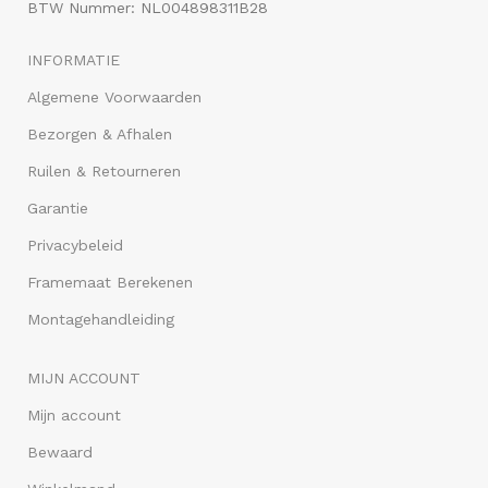
BTW Nummer: NL004898311B28
INFORMATIE
Algemene Voorwaarden
Bezorgen & Afhalen
Ruilen & Retourneren
Garantie
Privacybeleid
Framemaat Berekenen
Montagehandleiding
MIJN ACCOUNT
Mijn account
Bewaard