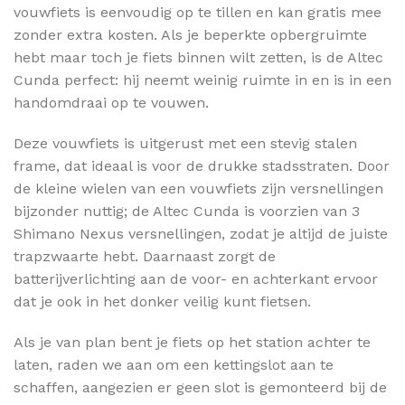
vouwfiets is eenvoudig op te tillen en kan gratis mee
zonder extra kosten. Als je beperkte opbergruimte
hebt maar toch je fiets binnen wilt zetten, is de Altec
Cunda perfect: hij neemt weinig ruimte in en is in een
handomdraai op te vouwen.
Deze vouwfiets is uitgerust met een stevig stalen
frame, dat ideaal is voor de drukke stadsstraten. Door
de kleine wielen van een vouwfiets zijn versnellingen
bijzonder nuttig; de Altec Cunda is voorzien van 3
Shimano Nexus versnellingen, zodat je altijd de juiste
trapzwaarte hebt. Daarnaast zorgt de
batterijverlichting aan de voor- en achterkant ervoor
dat je ook in het donker veilig kunt fietsen.
Als je van plan bent je fiets op het station achter te
laten, raden we aan om een kettingslot aan te
schaffen, aangezien er geen slot is gemonteerd bij de