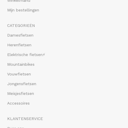
Winkelmand
Mijn bestellingen
CATEGORIEËN
Damesfietsen
Herenfietsen
Elektrische fietsen⚡
Mountainbikes
Vouwfietsen
Jongensfietsen
Meisjesfietsen
Accessoires
KLANTENSERVICE