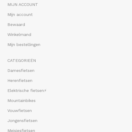
MIJN ACCOUNT
Mijn account
Bewaard
Winkelmand
Mijn bestellingen
CATEGORIEËN
Damesfietsen
Herenfietsen
Elektrische fietsen⚡
Mountainbikes
Vouwfietsen
Jongensfietsen
Meisjesfietsen