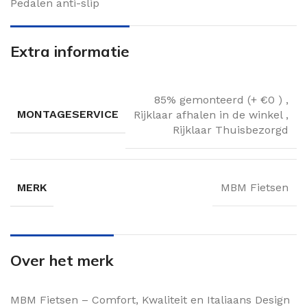
Pedalen anti-slip
Extra informatie
85% gemonteerd (+ €0 )
,
MONTAGESERVICE
Rijklaar afhalen in de winkel
,
Rijklaar Thuisbezorgd
MERK
MBM Fietsen
Over het merk
MBM Fietsen – Comfort, Kwaliteit en Italiaans Design