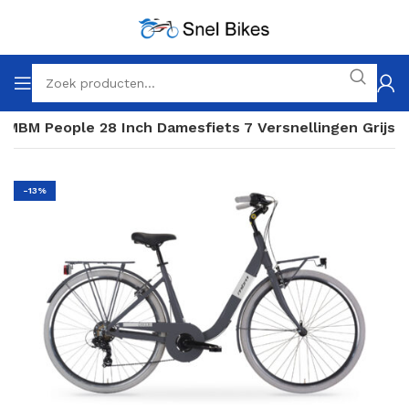
MBM People 28 Inch Damesfiets 7 Versnellingen Grijs
-13%