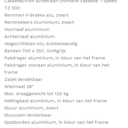
Cassette/Pion achteraan Shimano cassette 7-speed
TZ 500
Remmen V-Brakes alu, zwart
Remtrekkers Aluminium, zwart
Voornaaf aluminium
Achternaaf aluminium
Velgen/Wielen Alu dubbelwandig
Banden 700 x 35C, lichtgrijs
Pakdrager aluminium, in kleur van het frame
Pakdrager vooraan aluminium, in kleur van het
frame
Zadel Verstelbaar
Wielmaat 28″
Max. draaggewicht tot 120 kg
Kettingkast aluminium, in kleur van het frame
Stuur aluminium, zwart
Stuurpen Verstelbaar
Spatborden aluminium, in kleur van het frame