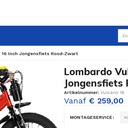
 16 Inch Jongensfiets Rood-Zwart
Lombardo Vul
Jongensfiets
Artikelnummer:
Vulcano 16
Vanaf
€
259,00
MONTAGESERVICE