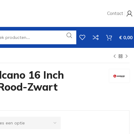
Contact
€
0,00
cano 16 Inch
 Rood-Zwart