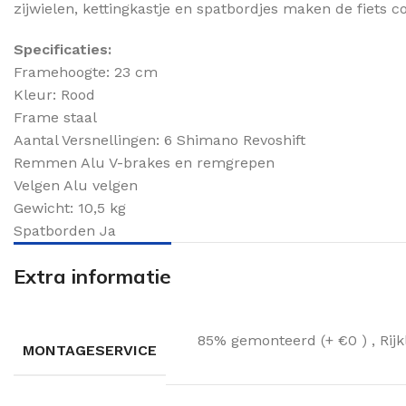
zijwielen, kettingkastje en spatbordjes maken de fiets 
Specificaties:
Framehoogte: 23 cm
Kleur: Rood
Frame staal
Aantal Versnellingen: 6 Shimano Revoshift
Remmen Alu V-brakes en remgrepen
Velgen Alu velgen
Gewicht: 10,5 kg
Spatborden Ja
Extra informatie
85% gemonteerd (+ €0 )
,
Rij
MONTAGESERVICE