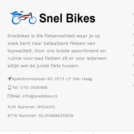
Snelbikes is die fietsenwinkel waar je op
zoek bent naar betaalbare fietsen van
topwaliteit. Door ons brede assortiment en
ruime voorraad fietsen zit er voor iedereen
altijd wel de juiste fiets tussen.
Apeldoornselaan-80 2573 LP Den Haag
Tel: 070-3106488
Mail: info@snelbikes.nl
KVK Nummer: 91534313
BTW Nummer: NL004898311B28