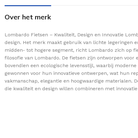
Over het merk
Lombardo Fietsen – Kwaliteit, Design en Innovatie Lomb
design. Het merk maakt gebruik van lichte legeringen en
midden- tot hogere segment, richt Lombardo zich op fiet
filosofie van Lombardo. De fietsen zijn ontworpen voor 
bovendien een ecologische levensstijl, waarbij modern
gewonnen voor hun innovatieve ontwerpen, wat hun reputa
vakmanschap, elegantie en hoogwaardige materialen. Door
die kwaliteit en design willen combineren met innovat