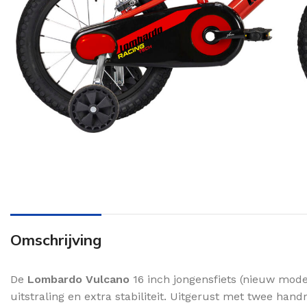
Omschrijving
De
Lombardo Vulcano
16 inch jongensfiets (nieuw model
uitstraling en extra stabiliteit. Uitgerust met twee h