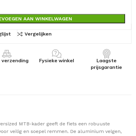
EVOEGEN AAN WINKELWAGEN
lijst
Vergelijken
s verzending
Fysieke winkel
Laagste
prijsgarantie
 oversized MTB-kader geeft de fiets een robuuste
 voor veilig en soepel remmen. De aluminium velgen,