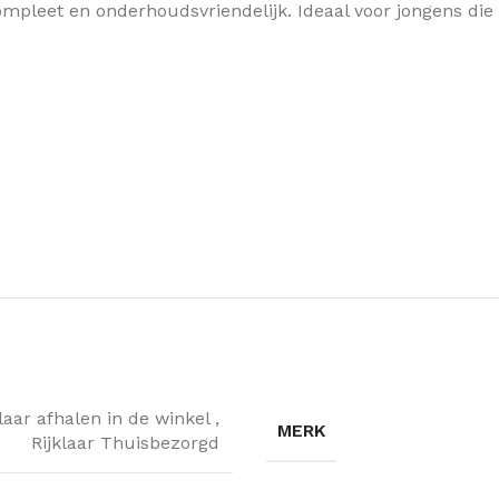
compleet en onderhoudsvriendelijk. Ideaal voor jongens die
klaar afhalen in de winkel
,
MERK
Rijklaar Thuisbezorgd