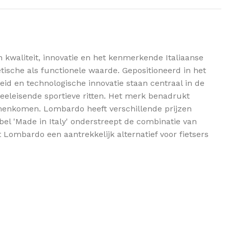
kwaliteit, innovatie en het kenmerkende Italiaanse
tische als functionele waarde. Gepositioneerd in het
id en technologische innovatie staan centraal in de
veeleisende sportieve ritten. Het merk benadrukt
amenkomen. Lombardo heeft verschillende prijzen
el 'Made in Italy' onderstreept de combinatie van
 Lombardo een aantrekkelijk alternatief voor fietsers