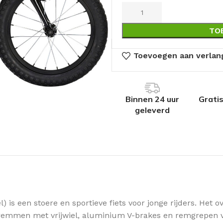
TO
Toevoegen aan verlang
Binnen 24 uur
Grati
geleverd
) is een stoere en sportieve fiets voor jonge rijders. Het
andremmen met vrijwiel, aluminium V-brakes en remgrepen