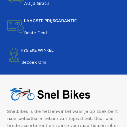
Altijd Gratis
LAAGSTE PRIJSGARANTIE
Beste Deal
FYSIEKE WINKEL
Bezoek Ons
Snelbikes is die fietsenwinkel waar je op zoek bent
naar betaalbare fietsen van topwaliteit. Door ons
brede assortiment en ruime voorraad fietsen zit er