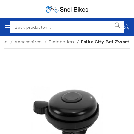
ome
Accessoires
Fietsbellen
Falkx City Bel Zwart