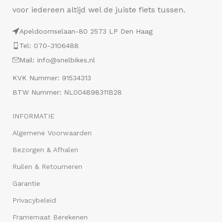
voor iedereen altijd wel de juiste fiets tussen.
Apeldoornselaan-80 2573 LP Den Haag
Tel: 070-3106488
Mail: info@snelbikes.nl
KVK Nummer: 91534313
BTW Nummer: NL004898311B28
INFORMATIE
Algemene Voorwaarden
Bezorgen & Afhalen
Ruilen & Retourneren
Garantie
Privacybeleid
Framemaat Berekenen