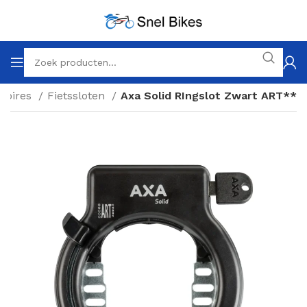
soires
Fietssloten
Axa Solid RIngslot Zwart ART**