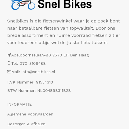
Snelbikes is die fietsenwinkel waar je op zoek bent
naar betaalbare fietsen van topwaliteit. Door ons
brede assortiment en ruime voorraad fietsen zit er
voor iedereen altijd wel de juiste fiets tussen.
Apeldoornselaan-80 2573 LP Den Haag
Tel: 070-3106488
Mail: info@snelbikes.nl
KVK Nummer: 91534313
BTW Nummer: NL004898311B28
INFORMATIE
Algemene Voorwaarden
Bezorgen & Afhalen