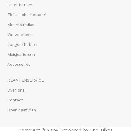
Herenfietsen
Elektrische fietsen⚡
Mountainbikes
Vouwfietsen
Jongensfietsen
Meisjesfietsen
Accessoires
KLANTENSERVICE
Over ons
Contact
Openingstijden
Copyright © 2024 | Powered by Snel Bikes