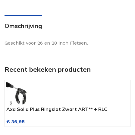
Omschrijving
Geschikt voor 26 en 28 inch Fietsen.
Recent bekeken producten
Axa Solid Plus Ringslot Zwart ART** + RLC
V
Insteekketting
€
36,95