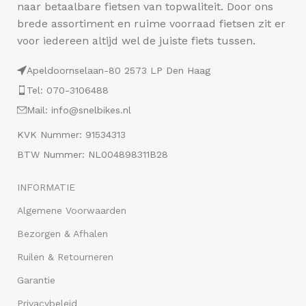
naar betaalbare fietsen van topwaliteit. Door ons
brede assortiment en ruime voorraad fietsen zit er
voor iedereen altijd wel de juiste fiets tussen.
Apeldoornselaan-80 2573 LP Den Haag
Tel: 070-3106488
Mail: info@snelbikes.nl
KVK Nummer: 91534313
BTW Nummer: NL004898311B28
INFORMATIE
Algemene Voorwaarden
Bezorgen & Afhalen
Ruilen & Retourneren
Garantie
Privacybeleid