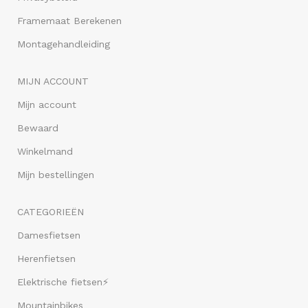
Framemaat Berekenen
Montagehandleiding
MIJN ACCOUNT
Mijn account
Bewaard
Winkelmand
Mijn bestellingen
CATEGORIEËN
Damesfietsen
Herenfietsen
Elektrische fietsen⚡
Mountainbikes