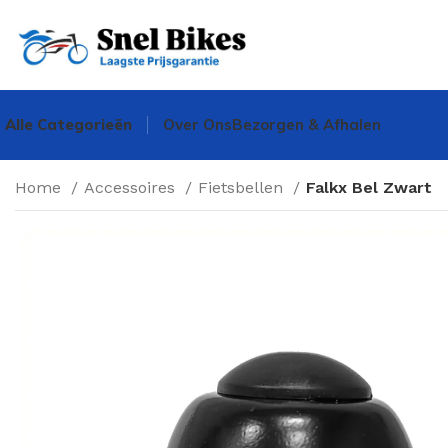
Alle Categorieën
Over Ons
Bezorgen & Afhalen
Home
Accessoires
Fietsbellen
Falkx Bel Zwart