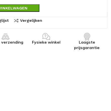
WINKELWAGEN
lijst
Vergelijken
s verzending
Fysieke winkel
Laagste
prijsgarantie