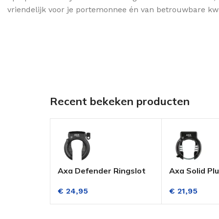
vriendelijk voor je portemonnee én van betrouwbare kwali
Recent bekeken producten
Axa Defender Ringslot
Axa Solid Plu
Zwart ART**
Zwart ART**
€
24,95
€
21,95