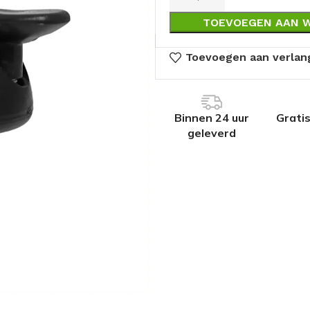
TOEVOEGEN AAN 
Toevoegen aan verlang
Binnen 24 uur
Grati
geleverd