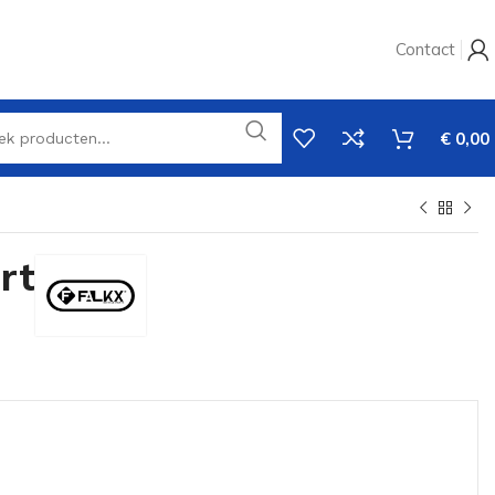
Contact
€
0,00
rt