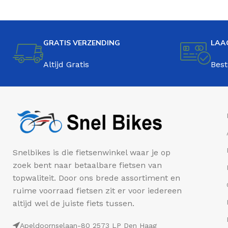
GRATIS VERZENDING
LAA
Altijd Gratis
Best
Snelbikes is die fietsenwinkel waar je op
zoek bent naar betaalbare fietsen van
topwaliteit. Door ons brede assortiment en
ruime voorraad fietsen zit er voor iedereen
altijd wel de juiste fiets tussen.
Apeldoornselaan-80 2573 LP Den Haag