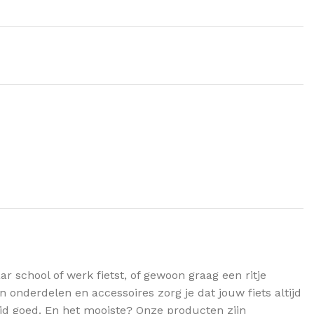
ar school of werk fietst, of gewoon graag een ritje
an onderdelen en accessoires zorg je dat jouw fiets altijd
ltijd goed. En het mooiste? Onze producten zijn