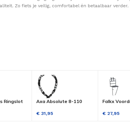
teit. Zo fiets je veilig, comfortabel én betaalbaar verder.
s Ringslot
Axa Absolute 8-110
Falkx Voord
Kettingslot Zwart
Transportfi
€
31,95
€
27,95