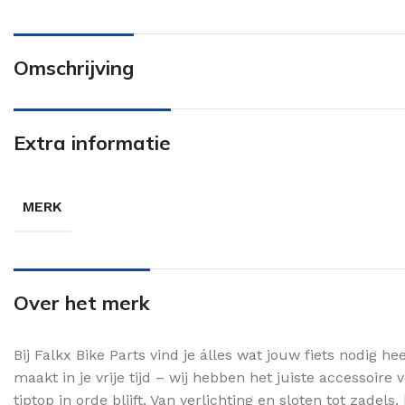
Omschrijving
Extra informatie
MERK
Over het merk
Bij Falkx Bike Parts vind je álles wat jouw fiets nodig he
maakt in je vrije tijd – wij hebben het juiste accessoire
tiptop in orde blijft. Van verlichting en sloten tot zade