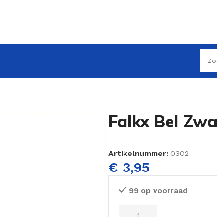
Falkx Bel Zwa
Artikelnummer:
0302
€
3,95
99 op voorraad