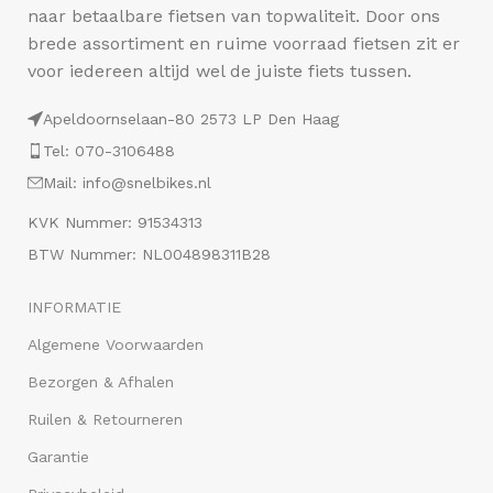
naar betaalbare fietsen van topwaliteit. Door ons
brede assortiment en ruime voorraad fietsen zit er
voor iedereen altijd wel de juiste fiets tussen.
Apeldoornselaan-80 2573 LP Den Haag
Tel: 070-3106488
Mail: info@snelbikes.nl
KVK Nummer: 91534313
BTW Nummer: NL004898311B28
INFORMATIE
Algemene Voorwaarden
Bezorgen & Afhalen
Ruilen & Retourneren
Garantie