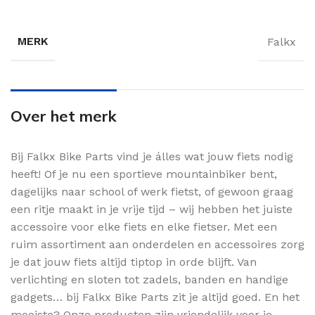
MERK
Falkx
Over het merk
Bij Falkx Bike Parts vind je álles wat jouw fiets nodig
heeft! Of je nu een sportieve mountainbiker bent,
dagelijks naar school of werk fietst, of gewoon graag
een ritje maakt in je vrije tijd – wij hebben het juiste
accessoire voor elke fiets en elke fietser. Met een
ruim assortiment aan onderdelen en accessoires zorg
je dat jouw fiets altijd tiptop in orde blijft. Van
verlichting en sloten tot zadels, banden en handige
gadgets… bij Falkx Bike Parts zit je altijd goed. En het
mooiste? Onze producten zijn vriendelijk voor je