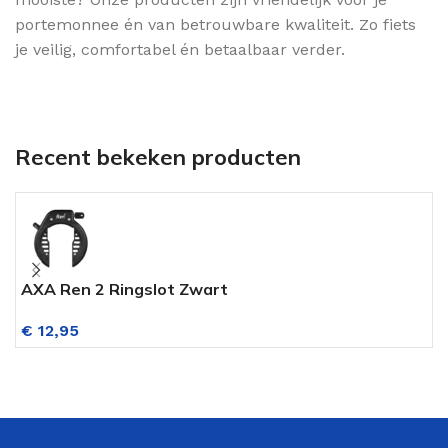
portemonnee én van betrouwbare kwaliteit. Zo fiets
je veilig, comfortabel én betaalbaar verder.
Recent bekeken producten
AXA Ren 2 Ringslot Zwart
A
€
12,95