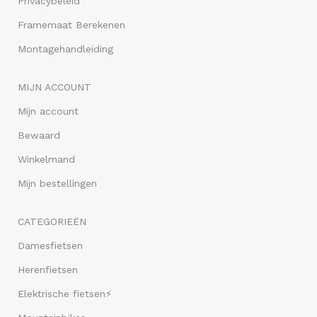
Privacybeleid
Framemaat Berekenen
Montagehandleiding
MIJN ACCOUNT
Mijn account
Bewaard
Winkelmand
Mijn bestellingen
CATEGORIEËN
Damesfietsen
Herenfietsen
Elektrische fietsen⚡