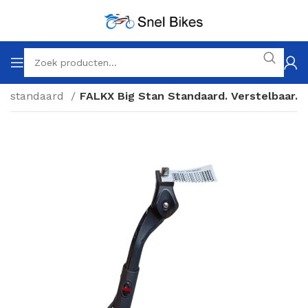
etsstandaard
FALKX Big Stan Standaard. Verstelbaar.