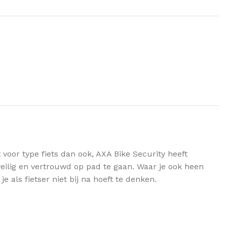
at voor type fiets dan ook, AXA Bike Security heeft
eilig en vertrouwd op pad te gaan. Waar je ook heen
e als fietser niet bij na hoeft te denken.