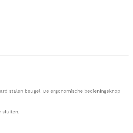
ehard stalen beugel. De ergonomische bedieningsknop
 sluiten.