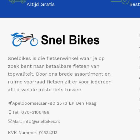
Altijd Gratis
Best
Snelbikes is die fietsenwinkel waar je op
zoek bent naar betaalbare fietsen van
topwaliteit. Door ons brede assortiment en
ruime voorraad fietsen zit er voor iedereen
altijd wel de juiste fiets tussen.
Apeldoornselaan-80 2573 LP Den Haag
Tel: 070-3106488
Mail: info@snelbikes.nl
KVK Nummer: 91534313