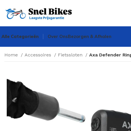
Alle Categorieën
Over Ons
Bezorgen & Afhalen
Home
Accessoires
Fietssloten
Axa Defender Rin