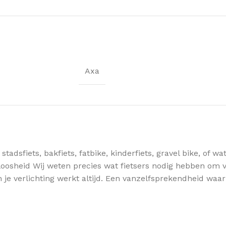
Axa
stadsfiets, bakfiets, fatbike, kinderfiets, gravel bike, of w
loosheid Wij weten precies wat fietsers nodig hebben om v
n je verlichting werkt altijd. Een vanzelfsprekendheid waar j