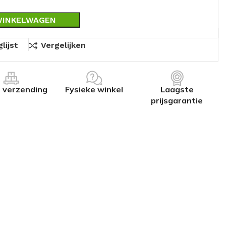
WINKELWAGEN
lijst
Vergelijken
s verzending
Fysieke winkel
Laagste
prijsgarantie