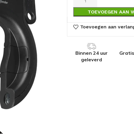
TOEVOEGEN AAN 
Toevoegen aan verlang
Binnen 24 uur
Grati
geleverd