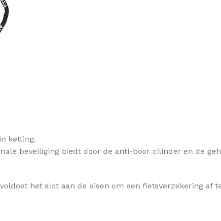
n ketting.
ale beveiliging biedt door de anti-boor cilinder en de g
oldoet het slot aan de eisen om een fietsverzekering af te