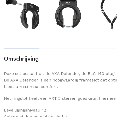
Omschrijving
Deze set bestaat uit de AXA Defender, de RLC 140 plug-i
De AXA Defender is een hoogwaardig frameslot dat optim
biedt u maximaal comfort.
Het ringslot heeft een ART 2 sterren goedkeur, hiermee v
Beveiligingsniveau 12
Gehard stalen beugel en slothuis