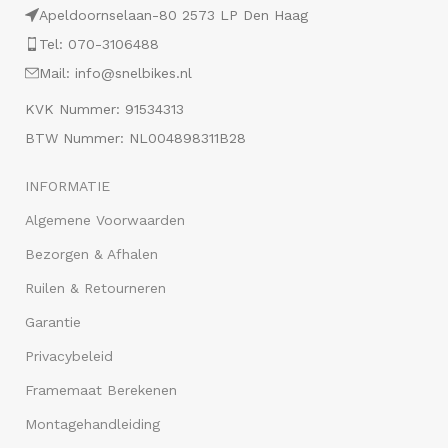
Apeldoornselaan-80 2573 LP Den Haag
Tel: 070-3106488
Mail: info@snelbikes.nl
KVK Nummer: 91534313
BTW Nummer: NL004898311B28
INFORMATIE
Algemene Voorwaarden
Bezorgen & Afhalen
Ruilen & Retourneren
Garantie
Privacybeleid
Framemaat Berekenen
Montagehandleiding