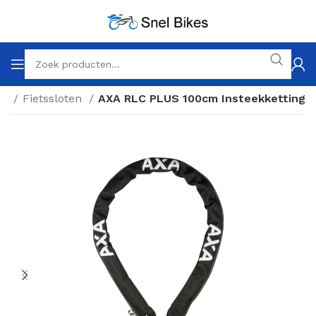
es
Fietssloten
AXA RLC PLUS 100cm Insteekketting