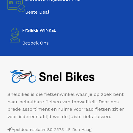
Beste Deal
FYSIEKE WINKEL
Bezoek Ons
Snelbikes is die fietsenwinkel waar je op zoek bent
naar betaalbare fietsen van topwaliteit. Door ons
brede assortiment en ruime voorraad fietsen zit er
voor iedereen altijd wel de juiste fiets tussen.
Apeldoornselaan-80 2573 LP Den Haag