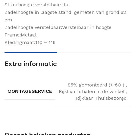
Stuurhoogte verstelbaar:Ja
Zadelhoogte in laagste stand, gemeten van grond:62
cm
Zadelhoogte verstelbaar:Verstelbaar in hoogte
Frame:Metaal
Kledingmaat:110 – 116
Extra informatie
85% gemonteerd (+ €0 )
,
MONTAGESERVICE
Rijklaar afhalen in de winkel
,
Rijklaar Thuisbezorgd
Recent bekeken producten