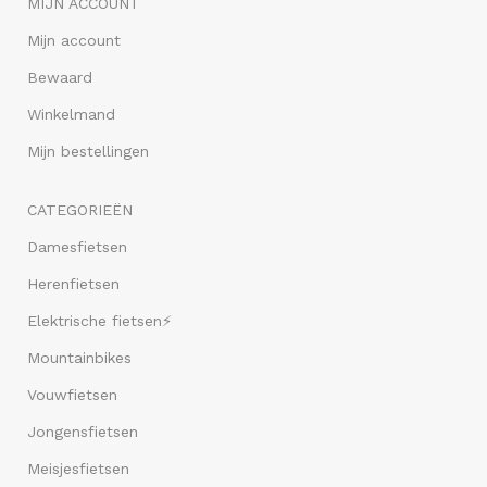
MIJN ACCOUNT
Mijn account
Bewaard
Winkelmand
Mijn bestellingen
CATEGORIEËN
Damesfietsen
Herenfietsen
Elektrische fietsen⚡
Mountainbikes
Vouwfietsen
Jongensfietsen
Meisjesfietsen