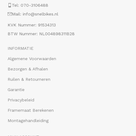
Tel: 070-3106488
Mail: info@snelbikes.nl
KVK Nummer: 91534313
BTW Nummer: NL004898311B28
INFORMATIE
Algemene Voorwaarden
Bezorgen & Afhalen
Ruilen & Retourneren
Garantie
Privacybeleid
Framemaat Berekenen
Montagehandleiding