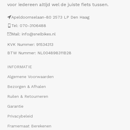
voor iedereen altijd wel de juiste fiets tussen.
Apeldoornselaan-80 2573 LP Den Haag
Tel: 070-3106488
Mail: info@snelbikes.nl
KVK Nummer: 91534313
BTW Nummer: NL004898311B28
INFORMATIE
Algemene Voorwaarden
Bezorgen & Afhalen
Ruilen & Retourneren
Garantie
Privacybeleid
Framemaat Berekenen