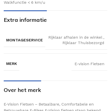
Walkfunctie < 6 km/u
Extra informatie
Rijklaar afhalen in de winkel
,
MONTAGESERVICE
Rijklaar Thuisbezorgd
MERK
E-vision Fietsen
Over het merk
E-Vision Fietsen – Betaalbare, Comfortabele en
Betrouwbare E-Bikes E-Vision fietsen staan bekend