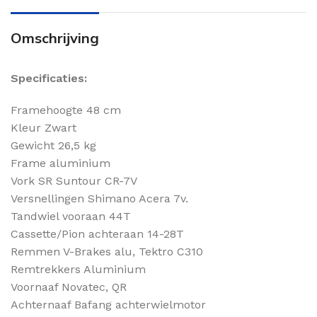
Omschrijving
Specificaties:
Framehoogte 48 cm
Kleur Zwart
Gewicht 26,5 kg
Frame aluminium
Vork SR Suntour CR-7V
Versnellingen Shimano Acera 7v.
Tandwiel vooraan 44T
Cassette/Pion achteraan 14-28T
Remmen V-Brakes alu, Tektro C310
Remtrekkers Aluminium
Voornaaf Novatec, QR
Achternaaf Bafang achterwielmotor