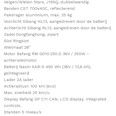
Velgen/Wielen Stars, J19SQ, dubbelwandig
Banden CST 700x40C, reflecterend
Pakdrager aluminium, max. 25 kg
Voorlicht Sibang HL13, aangedreven door de batterij
Achterlicht Sibang RL13, aangedreven door de batterij
Zadel Dongfanghong, zwart
Slot Ringslot
Wielmaat 28″
Motor Bafang RM G010.250.D 36V / 250W –
achterwielmotor
Batterij Naxin SAB-S 490 Wh (36V / 13,6 Ah),
geïntegreerd
Lader 2A lader
Actieradius< 100 km (eco)
Max. snelheid 25 km/u
Display Bafang DP C11 CAN, LCD display. Integrated
controls.
Standen 5 niveau’s