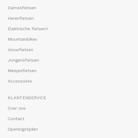
Damesfietsen
Herenfietsen
Elektrische fietsen⚡
Mountainbikes
Vouwfietsen
Jongensfietsen
Meisjesfietsen
Accessoires
KLANTENSERVICE
Over ons
Contact
Openingstijden