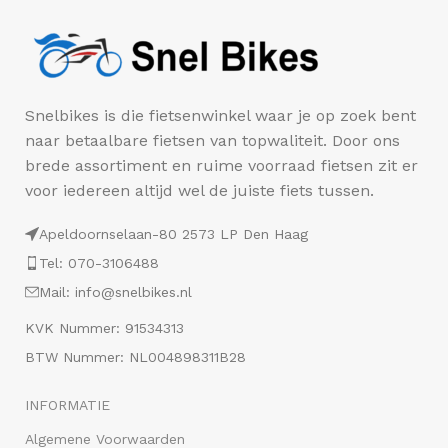
Snelbikes is die fietsenwinkel waar je op zoek bent
naar betaalbare fietsen van topwaliteit. Door ons
brede assortiment en ruime voorraad fietsen zit er
voor iedereen altijd wel de juiste fiets tussen.
Apeldoornselaan-80 2573 LP Den Haag
Tel: 070-3106488
Mail: info@snelbikes.nl
KVK Nummer: 91534313
BTW Nummer: NL004898311B28
INFORMATIE
Algemene Voorwaarden