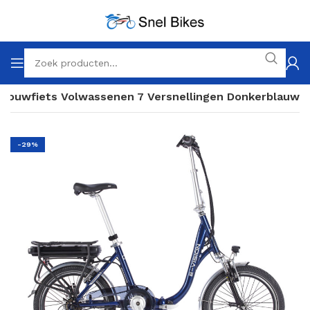
e Vouwfiets Volwassenen 7 Versnellingen Donkerblauw
-29%