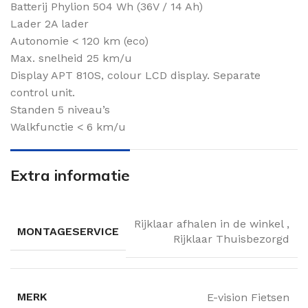
Batterij Phylion 504 Wh (36V / 14 Ah)
Lader 2A lader
Autonomie < 120 km (eco)
Max. snelheid 25 km/u
Display APT 810S, colour LCD display. Separate
control unit.
Standen 5 niveau’s
Walkfunctie < 6 km/u
Extra informatie
Rijklaar afhalen in de winkel
,
MONTAGESERVICE
Rijklaar Thuisbezorgd
MERK
E-vision Fietsen