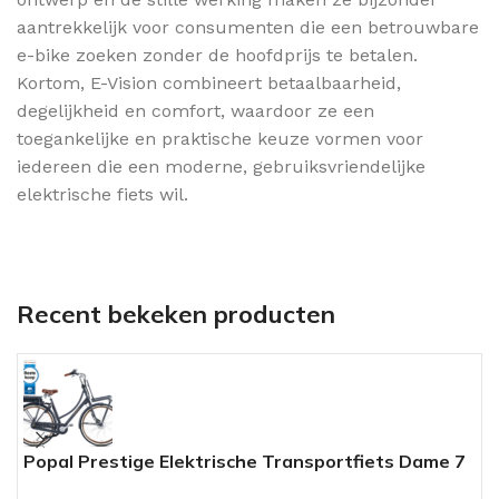
aantrekkelijk voor consumenten die een betrouwbare
e-bike zoeken zonder de hoofdprijs te betalen.
Kortom, E-Vision combineert betaalbaarheid,
degelijkheid en comfort, waardoor ze een
toegankelijke en praktische keuze vormen voor
iedereen die een moderne, gebruiksvriendelijke
elektrische fiets wil.
Recent bekeken producten
Popal Prestige Elektrische Transportfiets Dame 7
A
Versnellingen Petrol Blue
V