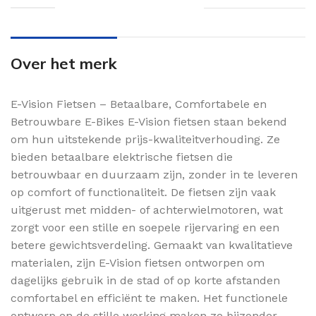
Over het merk
E-Vision Fietsen – Betaalbare, Comfortabele en
Betrouwbare E-Bikes E-Vision fietsen staan bekend
om hun uitstekende prijs-kwaliteitverhouding. Ze
bieden betaalbare elektrische fietsen die
betrouwbaar en duurzaam zijn, zonder in te leveren
op comfort of functionaliteit. De fietsen zijn vaak
uitgerust met midden- of achterwielmotoren, wat
zorgt voor een stille en soepele rijervaring en een
betere gewichtsverdeling. Gemaakt van kwalitatieve
materialen, zijn E-Vision fietsen ontworpen om
dagelijks gebruik in de stad of op korte afstanden
comfortabel en efficiënt te maken. Het functionele
ontwerp en de stille werking maken ze bijzonder