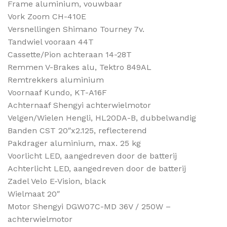
Frame aluminium, vouwbaar
Vork Zoom CH-410E
Versnellingen Shimano Tourney 7v.
Tandwiel vooraan 44T
Cassette/Pion achteraan 14-28T
Remmen V-Brakes alu, Tektro 849AL
Remtrekkers aluminium
Voornaaf Kundo, KT-A16F
Achternaaf Shengyi achterwielmotor
Velgen/Wielen Hengli, HL20DA-B, dubbelwandig
Banden CST 20″x2.125, reflecterend
Pakdrager aluminium, max. 25 kg
Voorlicht LED, aangedreven door de batterij
Achterlicht LED, aangedreven door de batterij
Zadel Velo E-Vision, black
Wielmaat 20″
Motor Shengyi DGW07C-MD 36V / 250W –
achterwielmotor