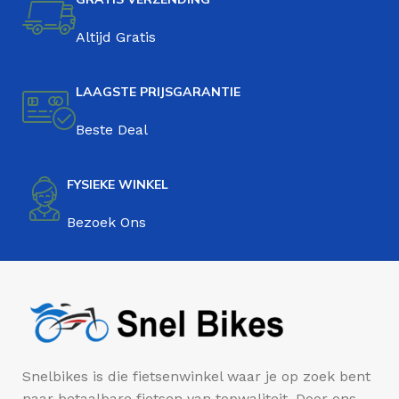
Altijd Gratis
LAAGSTE PRIJSGARANTIE
Beste Deal
FYSIEKE WINKEL
Bezoek Ons
Snelbikes is die fietsenwinkel waar je op zoek bent
naar betaalbare fietsen van topwaliteit. Door ons