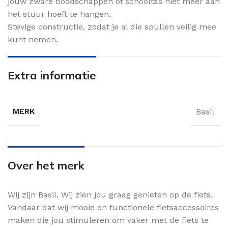
jouw zware boodschappen of schooltas niet meer aan
het stuur hoeft te hangen.
Stevige constructie, zodat je al die spullen veilig mee
kunt nemen.
Extra informatie
MERK
Basil
Over het merk
Wij zijn Basil. Wij zien jou graag genieten op de fiets.
Vandaar dat wij mooie en functionele fietsaccessoires
maken die jou stimuleren om vaker met de fiets te