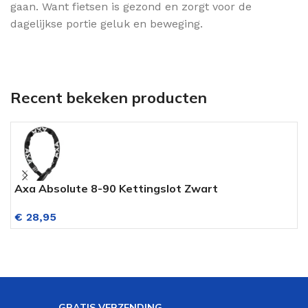
gaan. Want fietsen is gezond en zorgt voor de
dagelijkse portie geluk en beweging.
Recent bekeken producten
Axa Absolute 8-90 Kettingslot Zwart
P
€
28,95
GRATIS VERZENDING