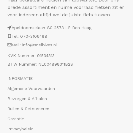
brede assortiment en ruime voorraad fietsen zit er
voor iedereen altijd wel de juiste fiets tussen.
Apeldoornselaan-80 2573 LP Den Haag
Tel: 070-3106488
Mail: info@snelbikes.nl
KVK Nummer: 91534313
BTW Nummer: NL004898311B28
INFORMATIE
Algemene Voorwaarden
Bezorgen & Afhalen
Ruilen & Retourneren
Garantie
Privacybeleid