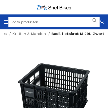
ires
Kratten & Manden
Basil fietskrat M 29L Zwart