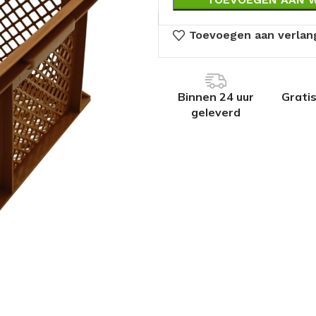
Toevoegen aan verlang
Binnen 24 uur
Grati
geleverd