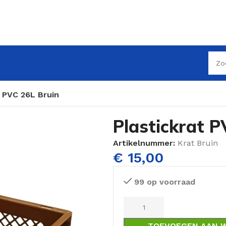
t PVC 26L Bruin
Plastickrat P
Artikelnummer:
Krat Bruin
€
15,00
99 op voorraad
TOEVOEGEN AAN 