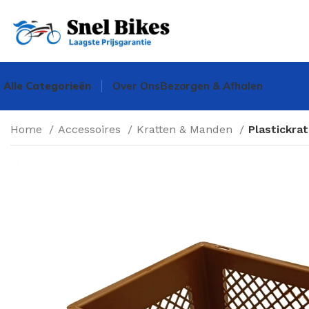
Alle Categorieën
Over Ons
Bezorgen & Afhalen
Home
Accessoires
Kratten & Manden
Plastickra