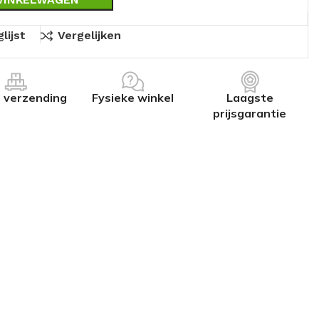
lijst
Vergelijken
s verzending
Fysieke winkel
Laagste
prijsgarantie