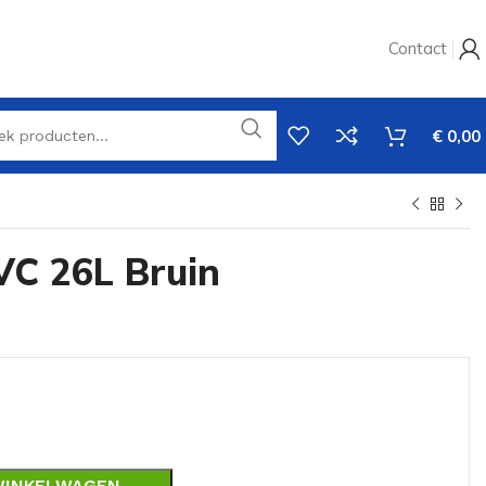
Contact
€
0,00
VC 26L Bruin
WINKELWAGEN