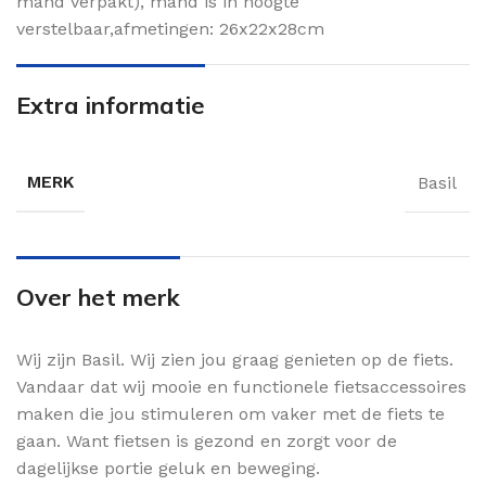
mand verpakt), mand is in hoogte
verstelbaar,afmetingen: 26x22x28cm
Extra informatie
MERK
Basil
Over het merk
Wij zijn Basil. Wij zien jou graag genieten op de fiets.
Vandaar dat wij mooie en functionele fietsaccessoires
maken die jou stimuleren om vaker met de fiets te
gaan. Want fietsen is gezond en zorgt voor de
dagelijkse portie geluk en beweging.