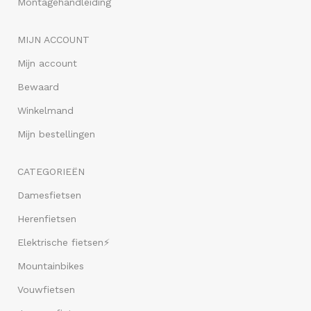
Montagehandleiding
MIJN ACCOUNT
Mijn account
Bewaard
Winkelmand
Mijn bestellingen
CATEGORIEËN
Damesfietsen
Herenfietsen
Elektrische fietsen⚡
Mountainbikes
Vouwfietsen