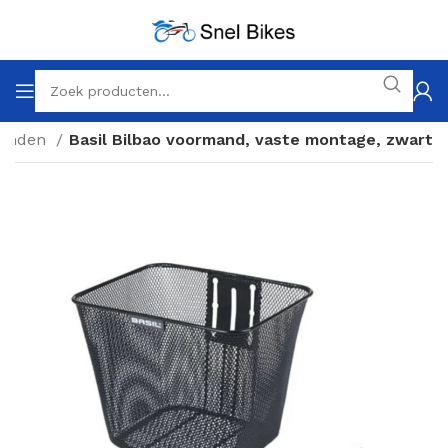
Manden
Basil Bilbao voormand, vaste montage, zwart