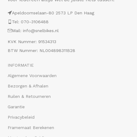
Apeldoornselaan-80 2573 LP Den Haag
Tel: 070-3106488
Mail: info@snelbikes.nl
KVK Nummer: 91534313
BTW Nummer: NL004898311B28
INFORMATIE
Algemene Voorwaarden
Bezorgen & Afhalen
Ruilen & Retourneren
Garantie
Privacybeleid
Framemaat Berekenen