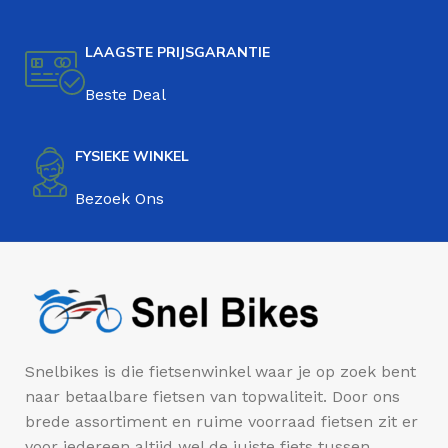
LAAGSTE PRIJSGARANTIE
Beste Deal
FYSIEKE WINKEL
Bezoek Ons
Snelbikes is die fietsenwinkel waar je op zoek bent
naar betaalbare fietsen van topwaliteit. Door ons
brede assortiment en ruime voorraad fietsen zit er
voor iedereen altijd wel de juiste fiets tussen.