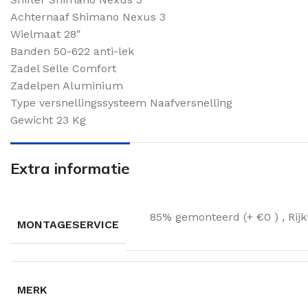
Achternaaf Shimano Nexus 3
Wielmaat 28″
Banden 50-622 anti-lek
Zadel Selle Comfort
Zadelpen Aluminium
Type versnellingssysteem Naafversnelling
Gewicht 23 Kg
Extra informatie
85% gemonteerd (+ €0 )
,
Rij
MONTAGESERVICE
MERK