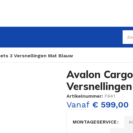
iets 3 Versnellingen Mat Blauw
Avalon Cargo
Versnellinge
Artikelnummer:
F641
Vanaf
€
599,00
MONTAGESERVICE