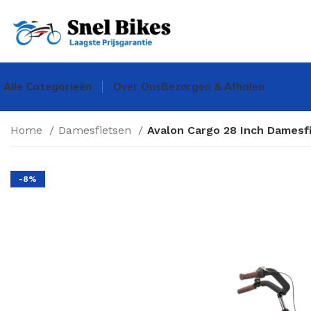
Alle Categorieën
Over Ons
Bezorgen & Afhalen
Home
Damesfietsen
Avalon Cargo 28 Inch Damesf
-8%