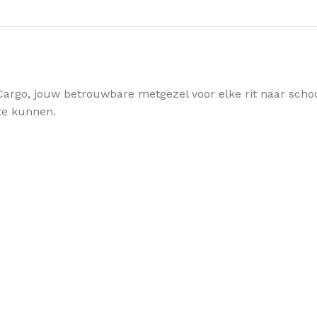
go, jouw betrouwbare metgezel voor elke rit naar school,
te kunnen.