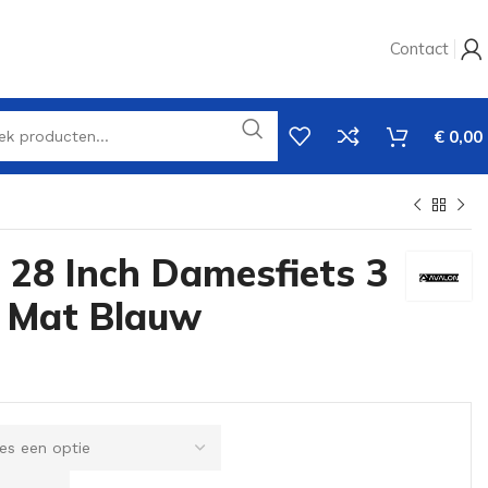
Contact
€
0,00
 28 Inch Damesfiets 3
n Mat Blauw