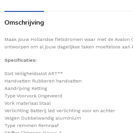
Omschrijving
Maak jouw Hollandse fietsdromen waar met de Avalon Car
ontworpen om al jouw dagelijkse taken moeiteloos aan 
Specificaties:
Slot Veiligheidsslot ART**
Handvatten Rubberen handvatten
Aandrijving Ketting
Type Voorvork Ongeveerd
Vork materiaal Staal
Verlichting Batterij led verlichting voor en achter
Velgen Dubbelwandig aluminium
Type remmen Remnaaf
Shifter Shimano Nexus 3