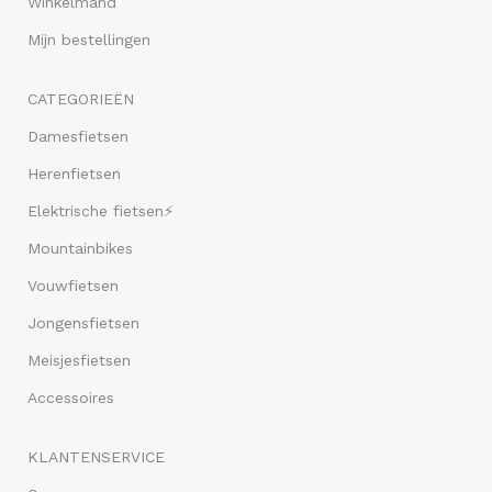
Winkelmand
Mijn bestellingen
CATEGORIEËN
Damesfietsen
Herenfietsen
Elektrische fietsen⚡
Mountainbikes
Vouwfietsen
Jongensfietsen
Meisjesfietsen
Accessoires
KLANTENSERVICE