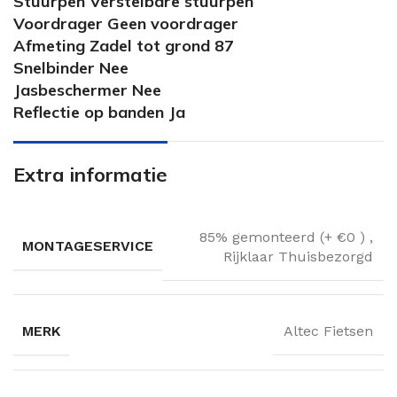
Stuurpen Verstelbare stuurpen
Voordrager Geen voordrager
Afmeting Zadel tot grond 87
Snelbinder Nee
Jasbeschermer Nee
Reflectie op banden Ja
Extra informatie
85% gemonteerd (+ €0 )
,
MONTAGESERVICE
Rijklaar Thuisbezorgd
MERK
Altec Fietsen