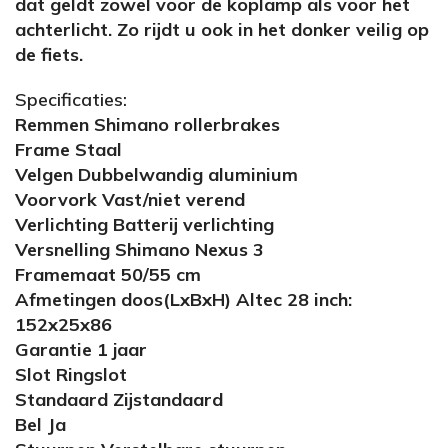
dat geldt zowel voor de koplamp als voor het
achterlicht. Zo rijdt u ook in het donker veilig op
de fiets.
Specificaties:
Remmen Shimano rollerbrakes
Frame Staal
Velgen Dubbelwandig aluminium
Voorvork Vast/niet verend
Verlichting Batterij verlichting
Versnelling Shimano Nexus 3
Framemaat 50/55 cm
Afmetingen doos(LxBxH) Altec 28 inch:
152x25x86
Garantie 1 jaar
Slot Ringslot
Standaard Zijstandaard
Bel Ja