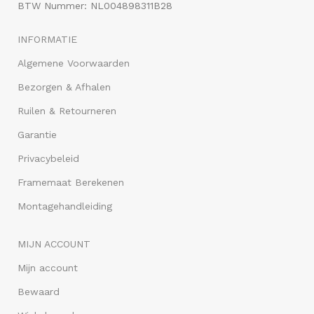
BTW Nummer: NL004898311B28
INFORMATIE
Algemene Voorwaarden
Bezorgen & Afhalen
Ruilen & Retourneren
Garantie
Privacybeleid
Framemaat Berekenen
Montagehandleiding
MIJN ACCOUNT
Mijn account
Bewaard