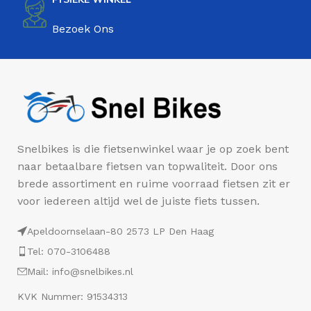
Bezoek Ons
Snelbikes is die fietsenwinkel waar je op zoek bent
naar betaalbare fietsen van topwaliteit. Door ons
brede assortiment en ruime voorraad fietsen zit er
voor iedereen altijd wel de juiste fiets tussen.
Apeldoornselaan-80 2573 LP Den Haag
Tel: 070-3106488
Mail: info@snelbikes.nl
KVK Nummer: 91534313