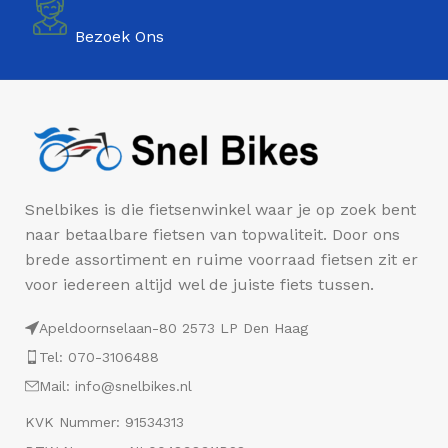
Bezoek Ons
Snelbikes is die fietsenwinkel waar je op zoek bent
naar betaalbare fietsen van topwaliteit. Door ons
brede assortiment en ruime voorraad fietsen zit er
voor iedereen altijd wel de juiste fiets tussen.
Apeldoornselaan-80 2573 LP Den Haag
Tel: 070-3106488
Mail: info@snelbikes.nl
KVK Nummer: 91534313