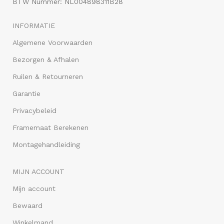
BTW Nummer: NL004898311B28
INFORMATIE
Algemene Voorwaarden
Bezorgen & Afhalen
Ruilen & Retourneren
Garantie
Privacybeleid
Framemaat Berekenen
Montagehandleiding
MIJN ACCOUNT
Mijn account
Bewaard
Winkelmand