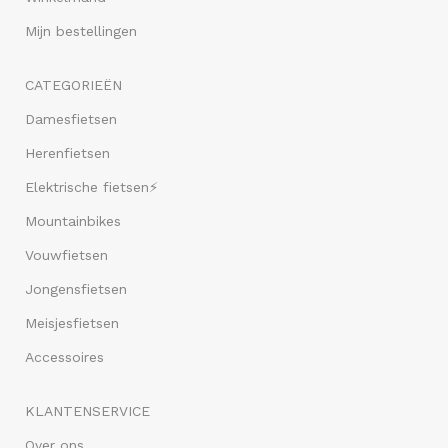
Mijn bestellingen
CATEGORIEËN
Damesfietsen
Herenfietsen
Elektrische fietsen⚡
Mountainbikes
Vouwfietsen
Jongensfietsen
Meisjesfietsen
Accessoires
KLANTENSERVICE
Over ons