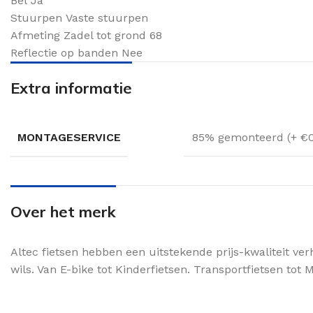
Bel
Ja
Stuurpen
Vaste stuurpen
Afmeting Zadel tot grond
68
Reflectie op banden
Nee
Extra informatie
MONTAGESERVICE
85% gemonteerd (+ €
Over het merk
Altec fietsen hebben een uitstekende prijs-kwaliteit ver
wils. Van E-bike tot Kinderfietsen. Transportfietsen tot