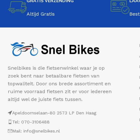
GRATIS VERZENDING
LAA
Altijd Gratis
Best
Snelbikes is die fietsenwinkel waar je op
zoek bent naar betaalbare fietsen van
topwaliteit. Door ons brede assortiment en
ruime voorraad fietsen zit er voor iedereen
altijd wel de juiste fiets tussen.
Apeldoornselaan-80 2573 LP Den Haag
Tel: 070-3106488
Mail: info@snelbikes.nl