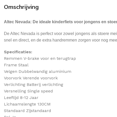
Omschrijving
Altec Nevada: De ideale kinderfiets voor jongens en sto
De Altec Nevada is perfect voor zowel jongens als stoere meid
snel en direct, en de extra handremmen zorgen voor nog meer
Specificaties:
Remmen
V-brake voor en terugtrap
Frame
Staal
Velgen
Dubbelwandig aluminium
Voorvork
Verende voorvork
Verlichting
Batterij verlichting
Versnelling
Single speed
Leeftijd 8-12 Jaar
Lichaamslengte 130CM
Standaard
Zijstandaard