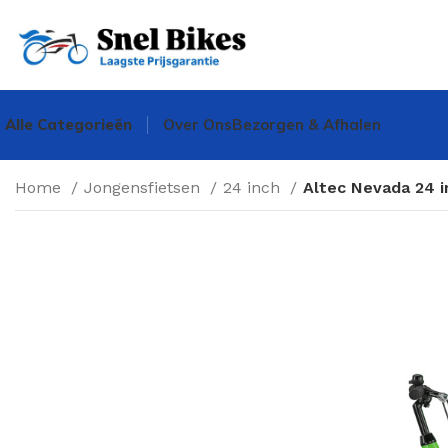
Alle Categorieën
Over Ons
Bezorgen & Afhalen
Home
Jongensfietsen
24 inch
Altec Nevada 24 