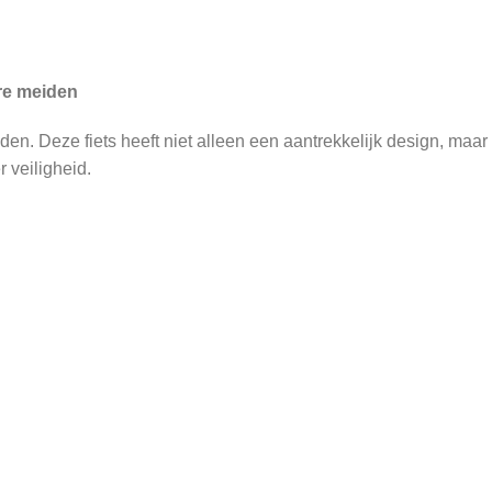
ere meiden
en. Deze fiets heeft niet alleen een aantrekkelijk design, maar 
 veiligheid.